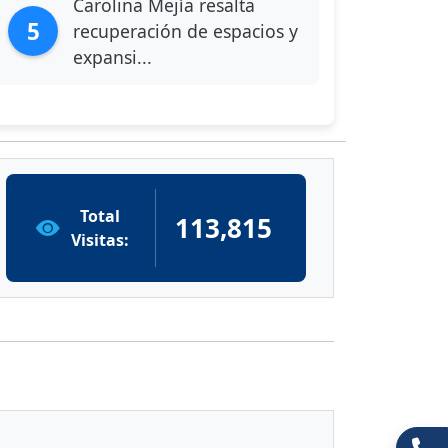
Carolina Mejía resalta
5
recuperación de espacios y
expansi...
Total
113,815
Visitas: