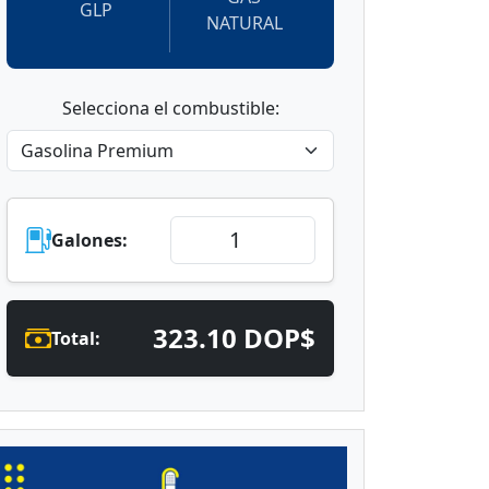
GLP
NATURAL
Selecciona el combustible:
Galones:
323.10 DOP$
Total: