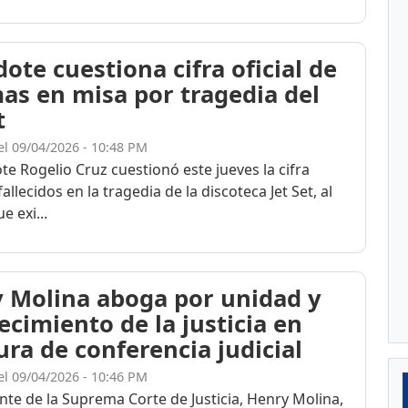
ote cuestiona cifra oficial de
mas en misa por tragedia del
t
el 09/04/2026 - 10:48 PM
te Rogelio Cruz cuestionó este jueves la cifra
 fallecidos en la tragedia de la discoteca Jet Set, al
e exi...
 Molina aboga por unidad y
ecimiento de la justicia en
ura de conferencia judicial
el 09/04/2026 - 10:46 PM
nte de la Suprema Corte de Justicia, Henry Molina,