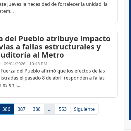
te jueves la necesidad de fortalecer la unidad, la
stem...
a del Pueblo atribuye impacto
vias a fallas estructurales y
auditoría al Metro
el 09/04/2026 - 10:45 PM
 Fuerza del Pueblo afirmó que los efectos de las
gistradas el pasado 8 de abril responden a fallas
les en l...
386
387
388
...
553
Siguiente