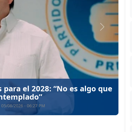
Siguiente
y abre la halterofilia para RD
 Domingo 2026
 05/08/2026 - 06:26 PM