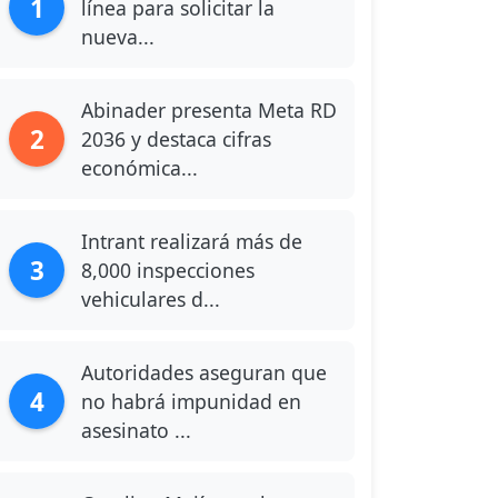
1
línea para solicitar la
nueva...
Abinader presenta Meta RD
2
2036 y destaca cifras
económica...
Intrant realizará más de
3
8,000 inspecciones
vehiculares d...
Autoridades aseguran que
4
no habrá impunidad en
asesinato ...