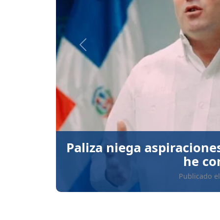
Anterior
Dahiana Ortiz gana oro 
en Santo
Publicado el