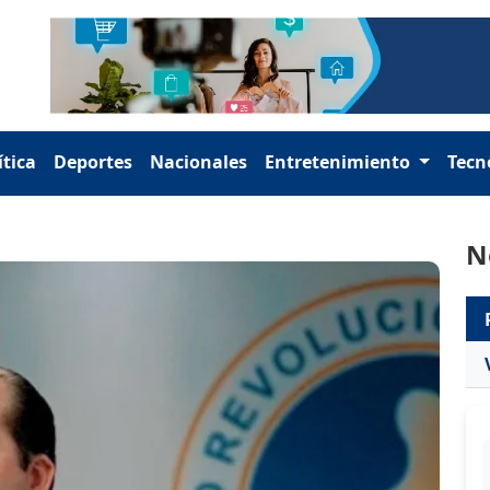
ítica
Deportes
Nacionales
Entretenimiento
Tecn
N