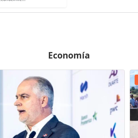
Economía