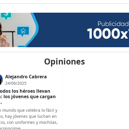
Opiniones
Alejandro Cabrera
24/06/2025
odos los héroes llevan
: los jóvenes que cargan
..
 mundo que celebra lo fácil y
do, hay jóvenes que luchan en
cio, con uniformes y mochilas,
econocimie...