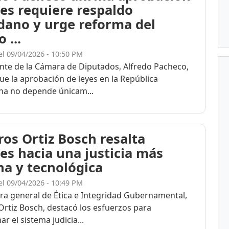
yes requiere respaldo
dano y urge reforma del
 ...
el 09/04/2026 - 10:50 PM
ente de la Cámara de Diputados, Alfredo Pacheco,
ue la aprobación de leyes en la República
a no depende únicam...
ros Ortiz Bosch resalta
es hacia una justicia más
na y tecnológica
el 09/04/2026 - 10:49 PM
ora general de Ética e Integridad Gubernamental,
Ortiz Bosch, destacó los esfuerzos para
r el sistema judicia...