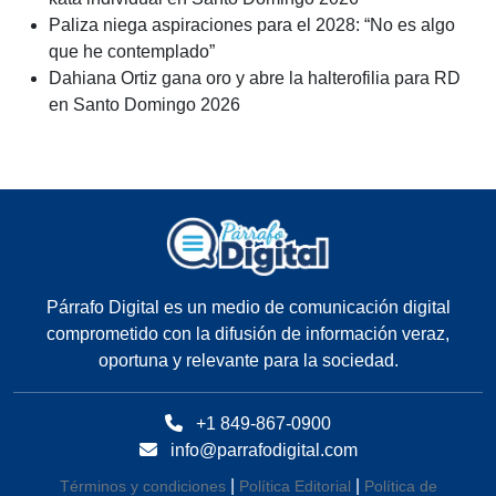
Paliza niega aspiraciones para el 2028: “No es algo
que he contemplado”
Dahiana Ortiz gana oro y abre la halterofilia para RD
en Santo Domingo 2026
Párrafo Digital es un medio de comunicación digital
comprometido con la difusión de información veraz,
oportuna y relevante para la sociedad.
+1 849-867-0900
info@parrafodigital.com
|
|
Términos y condiciones
Política Editorial
Política de