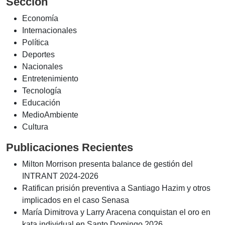
Sección
Economía
Internacionales
Política
Deportes
Nacionales
Entretenimiento
Tecnología
Educación
MedioAmbiente
Cultura
Publicaciones Recientes
Milton Morrison presenta balance de gestión del
INTRANT 2024-2026
Ratifican prisión preventiva a Santiago Hazim y otros
implicados en el caso Senasa
María Dimitrova y Larry Aracena conquistan el oro en
kata individual en Santo Domingo 2026