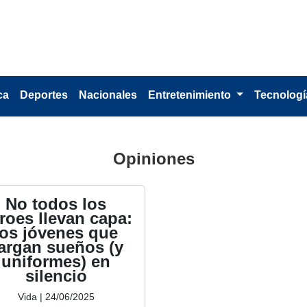
ca
Deportes
Nacionales
Entretenimiento
Tecnolog
Opiniones
No todos los
roes llevan capa:
los jóvenes que
argan sueños (y
uniformes) en
silencio
Vida | 24/06/2025