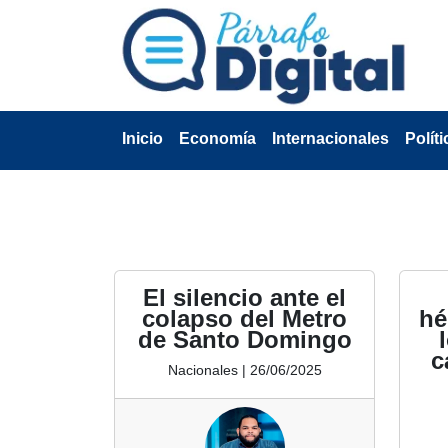
Inicio
Economía
Internacionales
Políti
El silencio ante el
colapso del Metro
hé
de Santo Domingo
c
Nacionales | 26/06/2025