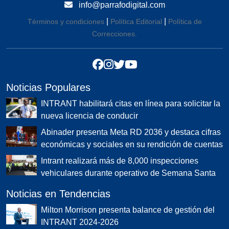
info@parrafodigital.com
|
|
Términos y condiciones
Política Editorial
Política de
Correcciones.
Noticias Populares
INTRANT habilitará citas en línea para solicitar la
nueva licencia de conducir
Abinader presenta Meta RD 2036 y destaca cifras
económicas y sociales en su rendición de cuentas
Intrant realizará más de 8,000 inspecciones
vehiculares durante operativo de Semana Santa
Noticias en Tendencias
Milton Morrison presenta balance de gestión del
INTRANT 2024-2026