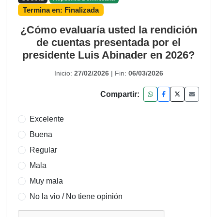
Termina en:
Finalizada
¿Cómo evaluaría usted la rendición
de cuentas presentada por el
presidente Luis Abinader en 2026?
Inicio:
27/02/2026
| Fin:
06/03/2026
Compartir:
Excelente
Buena
Regular
Mala
Muy mala
No la vio / No tiene opinión