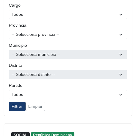
Cargo
Provincia
Municipio
Distrito
Partido
Filtrar
Limpiar
SOCIAL
República Dominicana