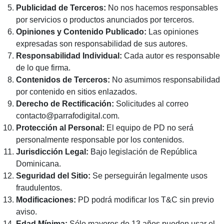
Publicidad de Terceros:
No nos hacemos responsables
por servicios o productos anunciados por terceros.
Opiniones y Contenido Publicado:
Las opiniones
expresadas son responsabilidad de sus autores.
Responsabilidad Individual:
Cada autor es responsable
de lo que firma.
Contenidos de Terceros:
No asumimos responsabilidad
por contenido en sitios enlazados.
Derecho de Rectificación:
Solicitudes al correo
contacto@parrafodigital.com.
Protección al Personal:
El equipo de PD no será
personalmente responsable por los contenidos.
Jurisdicción Legal:
Bajo legislación de República
Dominicana.
Seguridad del Sitio:
Se perseguirán legalmente usos
fraudulentos.
Modificaciones:
PD podrá modificar los T&C sin previo
aviso.
Edad Mínima:
Sólo mayores de 13 años pueden usar el