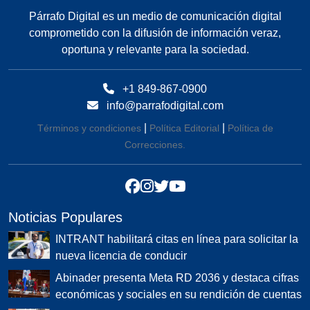
Párrafo Digital es un medio de comunicación digital
comprometido con la difusión de información veraz,
oportuna y relevante para la sociedad.
+1 849-867-0900
info@parrafodigital.com
|
|
Términos y condiciones
Política Editorial
Política de
Correcciones.
Noticias Populares
INTRANT habilitará citas en línea para solicitar la
nueva licencia de conducir
Abinader presenta Meta RD 2036 y destaca cifras
económicas y sociales en su rendición de cuentas