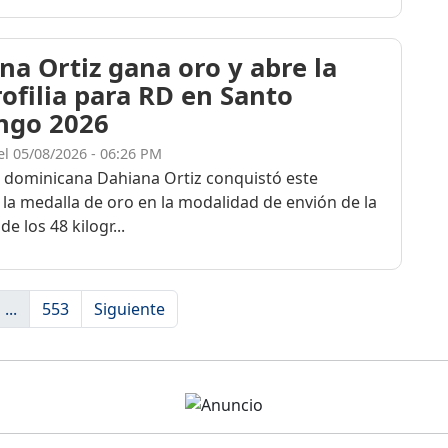
na Ortiz gana oro y abre la
rofilia para RD en Santo
ngo 2026
el 05/08/2026 - 06:26 PM
a dominicana Dahiana Ortiz conquistó este
 la medalla de oro en la modalidad de envión de la
de los 48 kilogr...
...
553
Siguiente