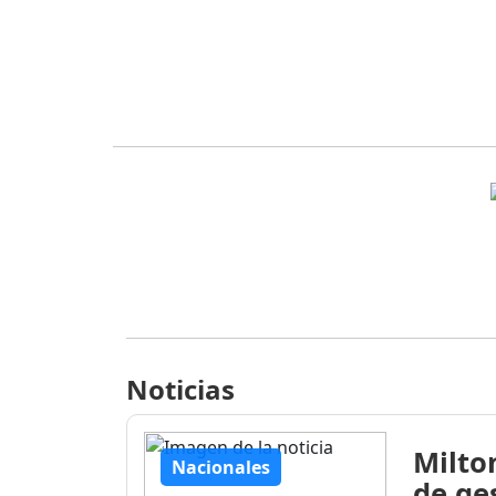
Noticias
Milto
Nacionales
de ge