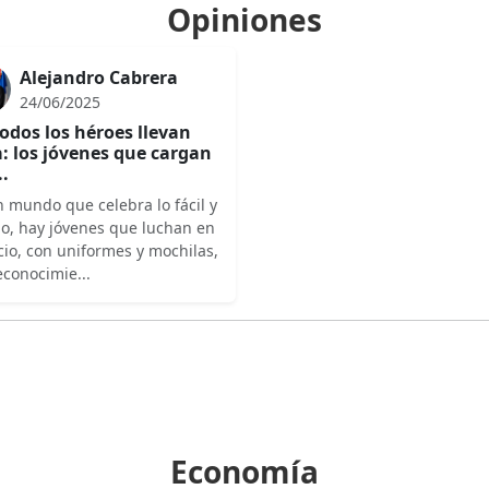
Opiniones
Alejandro Cabrera
24/06/2025
odos los héroes llevan
: los jóvenes que cargan
..
 mundo que celebra lo fácil y
do, hay jóvenes que luchan en
cio, con uniformes y mochilas,
econocimie...
Economía