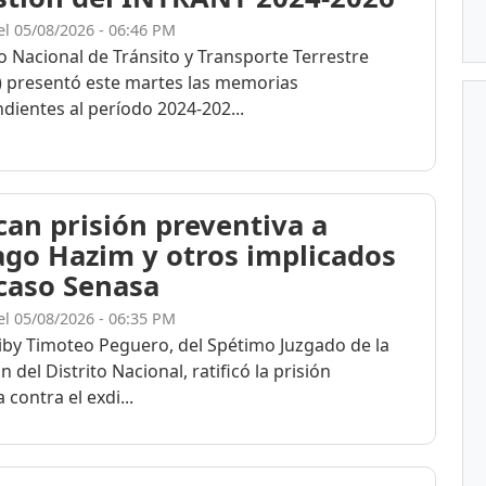
el 05/08/2026 - 06:46 PM
to Nacional de Tránsito y Transporte Terrestre
 presentó este martes las memorias
dientes al período 2024-202...
ican prisión preventiva a
ago Hazim y otros implicados
 caso Senasa
el 05/08/2026 - 06:35 PM
eiby Timoteo Peguero, del Spétimo Juzgado de la
n del Distrito Nacional, ratificó la prisión
 contra el exdi...