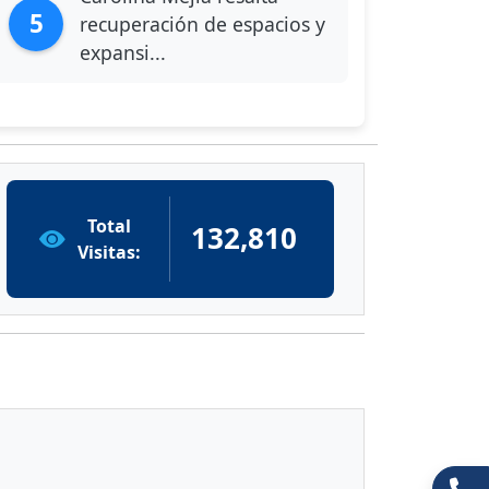
5
recuperación de espacios y
expansi...
Total
132,810
Visitas: