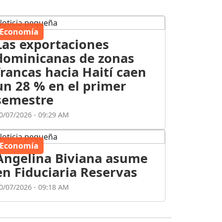
Economía
Las exportaciones
dominicanas de zonas
francas hacia Haití caen
un 28 % en el primer
semestre
0/07/2026 - 09:29 AM
Economía
Angelina Biviana asume
en Fiduciaria Reservas
0/07/2026 - 09:18 AM