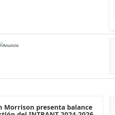
n Morrison presenta balance
stión del INTRANT 2024-2026