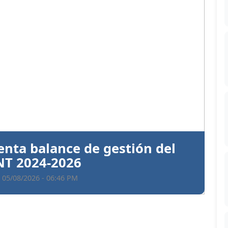
Siguiente
ntiva a Santiago Hazim y otros
en el caso Senasa
 05/08/2026 - 06:35 PM