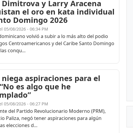
 Dimitrova y Larry Aracena
istan el oro en kata individual
nto Domingo 2026
el 05/08/2026 - 06:34 PM
dominicano volvió a subir a lo más alto del podio
egos Centroamericanos y del Caribe Santo Domingo
las conqu...
 niega aspiraciones para el
 “No es algo que he
mplado”
el 05/08/2026 - 06:27 PM
ente del Partido Revolucionario Moderno (PRM),
cio Paliza, negó tener aspiraciones para algún
as elecciones d...