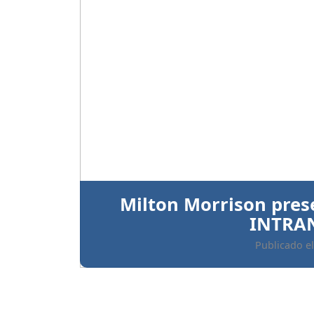
Anterior
Ratifican prisión preve
implicados 
Publicado el