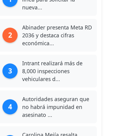
nueva...
Abinader presenta Meta RD
2
2036 y destaca cifras
económica...
Intrant realizará más de
3
8,000 inspecciones
vehiculares d...
Autoridades aseguran que
4
no habrá impunidad en
asesinato ...
Carolina Mejía resalta