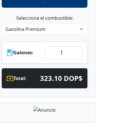
Selecciona el combustible:
Galones:
323.10 DOP$
Total: