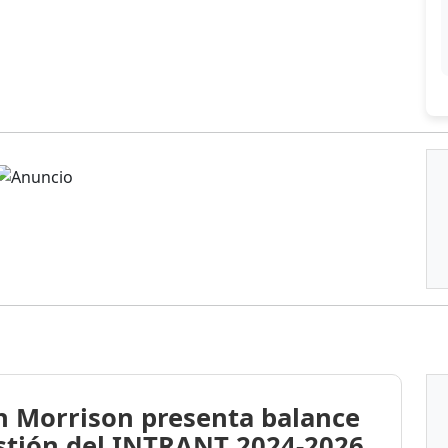
n Morrison presenta balance
stión del INTRANT 2024-2026