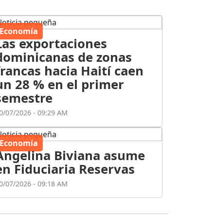
Economía
Las exportaciones
dominicanas de zonas
francas hacia Haití caen
un 28 % en el primer
semestre
0/07/2026 - 09:29 AM
Economía
Angelina Biviana asume
en Fiduciaria Reservas
0/07/2026 - 09:18 AM