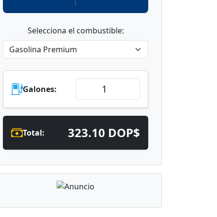
Selecciona el combustible:
Galones:
323.10 DOP$
Total: