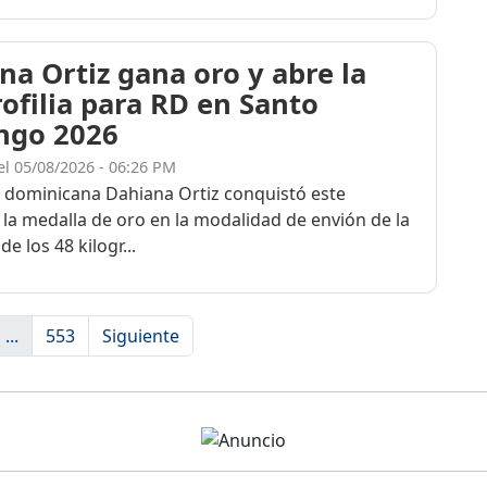
na Ortiz gana oro y abre la
rofilia para RD en Santo
ngo 2026
el 05/08/2026 - 06:26 PM
a dominicana Dahiana Ortiz conquistó este
 la medalla de oro en la modalidad de envión de la
de los 48 kilogr...
...
553
Siguiente