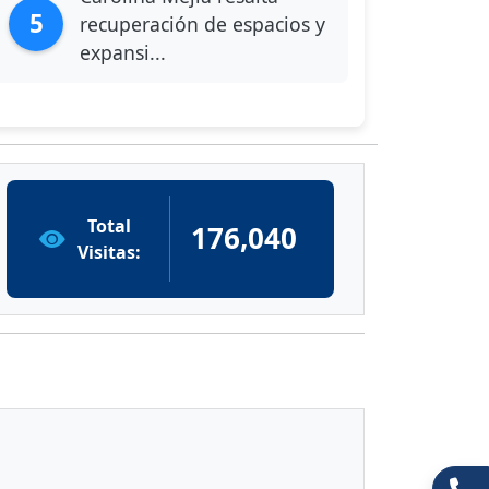
5
recuperación de espacios y
expansi...
Total
176,040
Visitas: