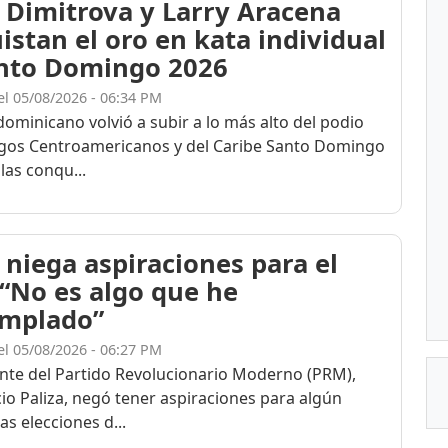
 Dimitrova y Larry Aracena
istan el oro en kata individual
nto Domingo 2026
el 05/08/2026 - 06:34 PM
dominicano volvió a subir a lo más alto del podio
egos Centroamericanos y del Caribe Santo Domingo
las conqu...
 niega aspiraciones para el
 “No es algo que he
mplado”
el 05/08/2026 - 06:27 PM
ente del Partido Revolucionario Moderno (PRM),
cio Paliza, negó tener aspiraciones para algún
as elecciones d...