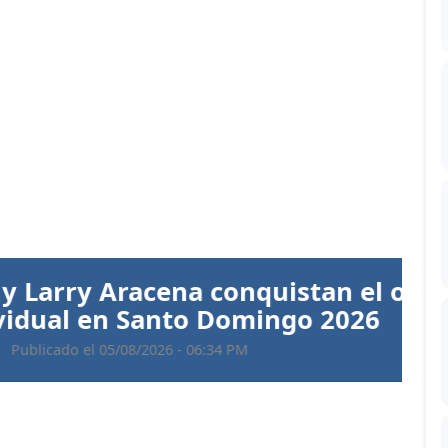
Siguiente
 Aracena conquistan el oro en
 en Santo Domingo 2026
 05/08/2026 - 06:34 PM