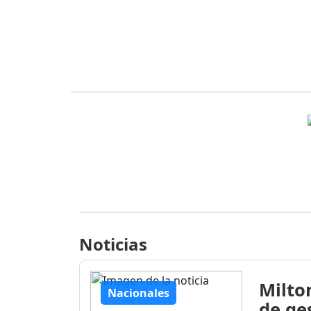
Noticias
Milto
Nacionales
de ge