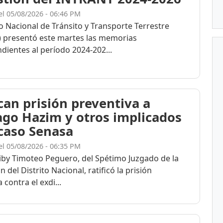
el 05/08/2026 - 06:46 PM
to Nacional de Tránsito y Transporte Terrestre
 presentó este martes las memorias
dientes al período 2024-202...
ican prisión preventiva a
ago Hazim y otros implicados
 caso Senasa
el 05/08/2026 - 06:35 PM
eiby Timoteo Peguero, del Spétimo Juzgado de la
n del Distrito Nacional, ratificó la prisión
 contra el exdi...