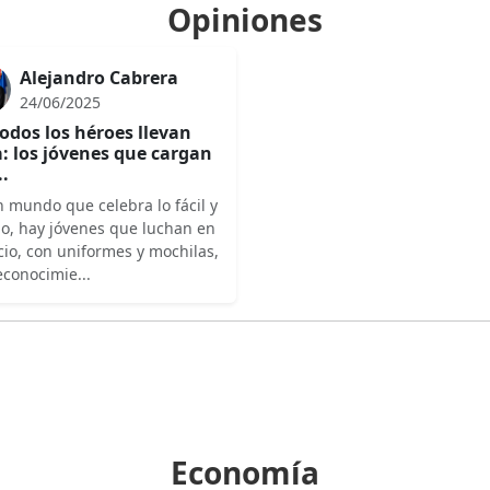
Opiniones
Alejandro Cabrera
24/06/2025
odos los héroes llevan
: los jóvenes que cargan
..
 mundo que celebra lo fácil y
do, hay jóvenes que luchan en
cio, con uniformes y mochilas,
econocimie...
Economía