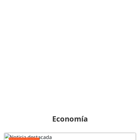
Economía
Economía
Alejandro Fernández dejará la
Superintendencia de Bancos