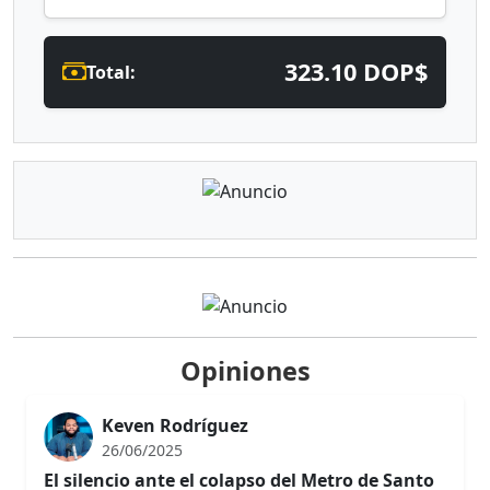
323.10 DOP$
Total:
Opiniones
Keven Rodríguez
26/06/2025
El silencio ante el colapso del Metro de Santo
Domingo
En un país donde los ciudadanos a diario enfrentan
desafíos para movilizarse con dignidad, resulta