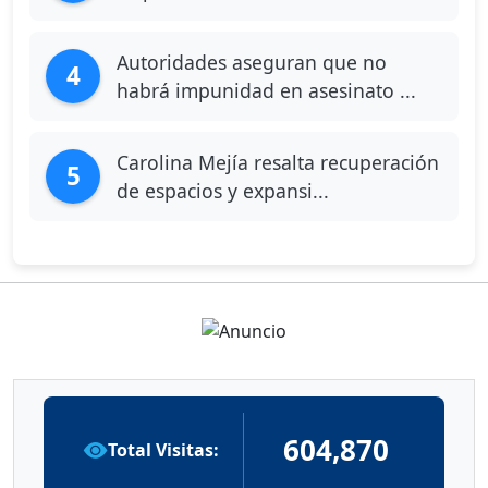
Autoridades aseguran que no
4
habrá impunidad en asesinato ...
Carolina Mejía resalta recuperación
5
de espacios y expansi...
604,870
Total Visitas: