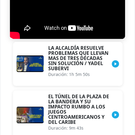
LA ALCALDÍA RESUELVE
PROBLEMAS QUE LLEVAN
MAS DE TRES DÉCADAS
SIN SOLUCIÓN / YADEL
SUBERVI
Duración: 1h 5m 50s
EL TÚNEL DE LA PLAZA DE
LA BANDERA Y SU
IMPACTO RUMBO A LOS
JUEGOS
CENTROAMERICANOS Y
DEL CARIBE
Duración: 9m 43s
DEFENDÍ EL PUEBLO Y
TERMINE PRESO