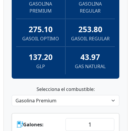
PREMIUM
REGULAR
275.10
253.80
GASOIL OPTIMO
GASOIL REGULAR
137.20
43.97
GLP
GAS NATURAL
Selecciona el combustible:
Galones: