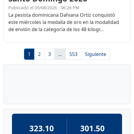
Publicado el 05/08/2026 - 06:26 PM
La pesista dominicana Dahiana Ortiz conquistó
este miércoles la medalla de oro en la modalidad
de envión de la categoría de los 48 kilogr...
1
2
3
...
553
Siguiente
323.10
301.50
GASOLINA
GASOLINA