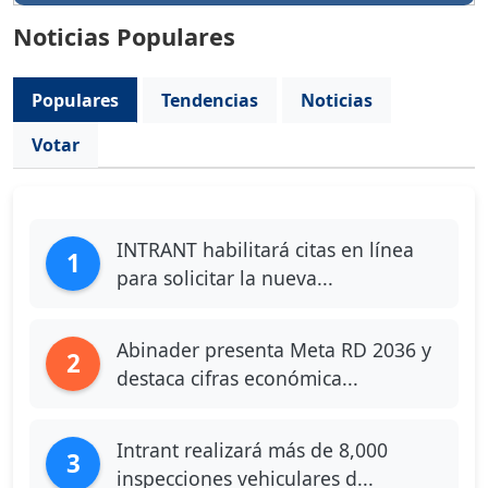
Noticias Populares
Populares
Tendencias
Noticias
Votar
INTRANT habilitará citas en línea
1
para solicitar la nueva...
Abinader presenta Meta RD 2036 y
2
destaca cifras económica...
Intrant realizará más de 8,000
3
inspecciones vehiculares d...