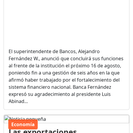
El superintendente de Bancos, Alejandro
Fernández W., anunció que concluirá sus funciones
al frente de la institución el próximo 16 de agosto,
poniendo fin a una gestión de seis años en la que
afirmó haber trabajado por el fortalecimiento del
sistema financiero nacional. Banca Fernández
expresó su agradecimiento al presidente Luis
Abinad...
Economía
Las exportaciones
dominicanas de zonas francas
hacia Haití caen un 28 % en el