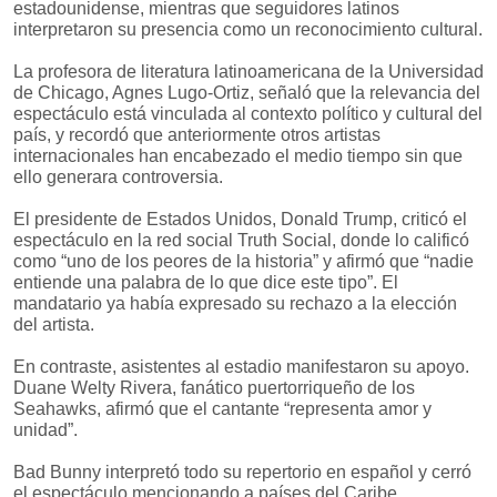
estadounidense, mientras que seguidores latinos
interpretaron su presencia como un reconocimiento cultural.
La profesora de literatura latinoamericana de la Universidad
de Chicago, Agnes Lugo-Ortiz, señaló que la relevancia del
espectáculo está vinculada al contexto político y cultural del
país, y recordó que anteriormente otros artistas
internacionales han encabezado el medio tiempo sin que
ello generara controversia.
El presidente de Estados Unidos, Donald Trump, criticó el
espectáculo en la red social Truth Social, donde lo calificó
como “uno de los peores de la historia” y afirmó que “nadie
entiende una palabra de lo que dice este tipo”. El
mandatario ya había expresado su rechazo a la elección
del artista.
En contraste, asistentes al estadio manifestaron su apoyo.
Duane Welty Rivera, fanático puertorriqueño de los
Seahawks, afirmó que el cantante “representa amor y
unidad”.
Bad Bunny interpretó todo su repertorio en español y cerró
el espectáculo mencionando a países del Caribe,