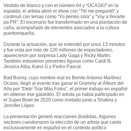
Vestido de blanco y con el número 64 y “OCASIO” en la
espalda, el artista abrió el show con “Tití me preguntó” y
continuó con temas como “Yo perreo sola” y “Voy a llevarte
pa PR”. El escenario fue transformado en una plantación de
caña, acompañado de elementos asociados a la cultura
puertorriqueña.
Durante la actuación, que se extendió por unos 13 minutos
y fue vista por más de 120 millones de espectadores,
aparecieron por sorpresa Lady Gaga y Ricky Martin.
También estuvieron presentes figuras como Cardi B,
Jessica Alba, Karol G y Pedro Pascal.
Bad Bunny, cuyo nombre real es Benito Antonio Martínez
Ocasio, llegó al evento tras ganar el Grammy al Álbum del
Año por “Debí Tirar Más Fotos”, el primer trabajo en español
en obtener ese galardón. El artista ya había participado en
el Super Bowl de 2020 como invitado junto a Shakira y
Jennifer López.
La presentación generó reacciones divididas. Algunos
sectores cuestionaron la elección de un artista que canta
exclusivamente en español en el contexto político