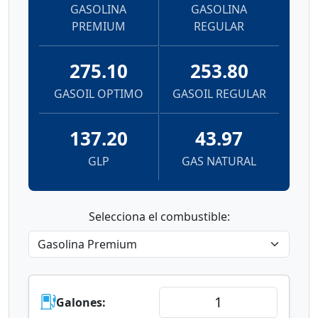
GASOLINA
GASOLINA
PREMIUM
REGULAR
275.10
253.80
GASOIL OPTIMO
GASOIL REGULAR
137.20
43.97
GLP
GAS NATURAL
Selecciona el combustible:
Galones: