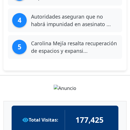
Autoridades aseguran que no
4
habrá impunidad en asesinato ...
Carolina Mejía resalta recuperación
5
de espacios y expansi...
177,425
Total Visitas: