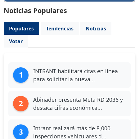
Noticias Populares
Populares
Tendencias
Noticias
Votar
INTRANT habilitará citas en línea
1
para solicitar la nueva...
Abinader presenta Meta RD 2036 y
2
destaca cifras económica...
Intrant realizará más de 8,000
3
inspecciones vehiculares d...