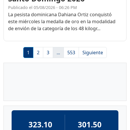
Publicado el 05/08/2026 - 06:26 PM
La pesista dominicana Dahiana Ortiz conquistó
este miércoles la medalla de oro en la modalidad
de envión de la categoría de los 48 kilogr...
1
2
3
...
553
Siguiente
323.10
301.50