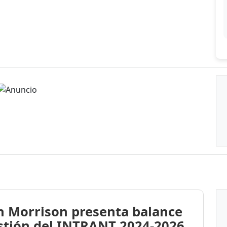
n Morrison presenta balance
stión del INTRANT 2024-2026