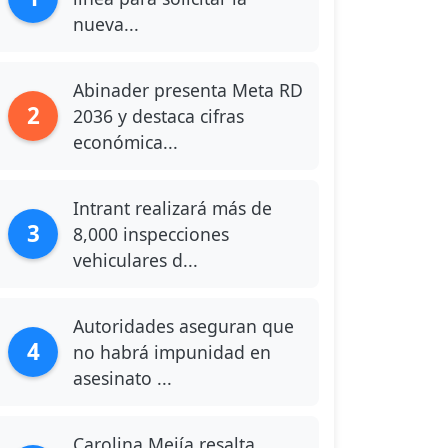
nueva...
Abinader presenta Meta RD
2
2036 y destaca cifras
económica...
Intrant realizará más de
3
8,000 inspecciones
vehiculares d...
Autoridades aseguran que
4
no habrá impunidad en
asesinato ...
Carolina Mejía resalta