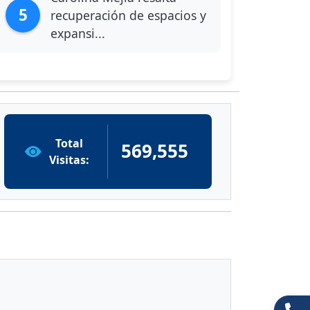
5
recuperación de espacios y
expansi...
Total
569,555
Visitas: