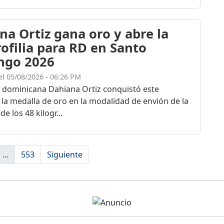
na Ortiz gana oro y abre la
rofilia para RD en Santo
ngo 2026
el 05/08/2026 - 06:26 PM
a dominicana Dahiana Ortiz conquistó este
 la medalla de oro en la modalidad de envión de la
de los 48 kilogr...
...
553
Siguiente