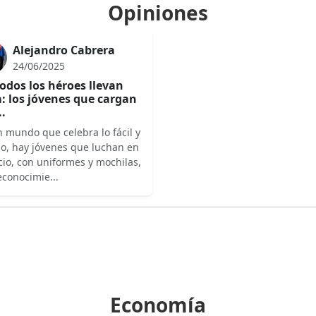
Opiniones
Alejandro Cabrera
24/06/2025
odos los héroes llevan
: los jóvenes que cargan
..
 mundo que celebra lo fácil y
do, hay jóvenes que luchan en
cio, con uniformes y mochilas,
econocimie...
Economía