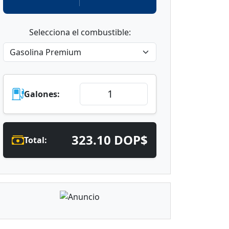
Selecciona el combustible:
Galones:
323.10 DOP$
Total: