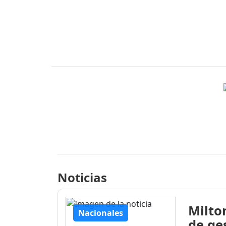
Noticias
Milto
Nacionales
de ge