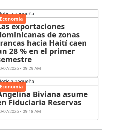
Economía
Las exportaciones
dominicanas de zonas
francas hacia Haití caen
un 28 % en el primer
semestre
0/07/2026 - 09:29 AM
Economía
Angelina Biviana asume
en Fiduciaria Reservas
0/07/2026 - 09:18 AM