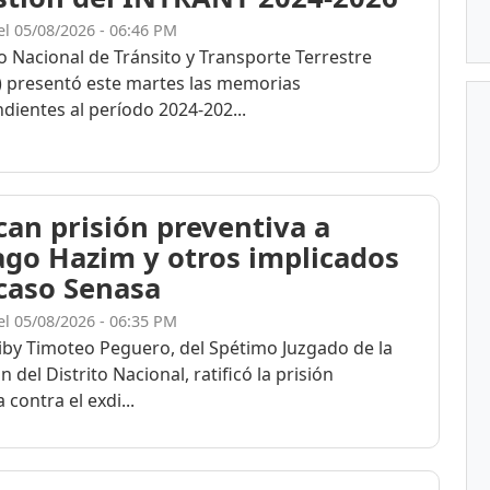
el 05/08/2026 - 06:46 PM
to Nacional de Tránsito y Transporte Terrestre
 presentó este martes las memorias
dientes al período 2024-202...
ican prisión preventiva a
ago Hazim y otros implicados
 caso Senasa
el 05/08/2026 - 06:35 PM
eiby Timoteo Peguero, del Spétimo Juzgado de la
n del Distrito Nacional, ratificó la prisión
 contra el exdi...