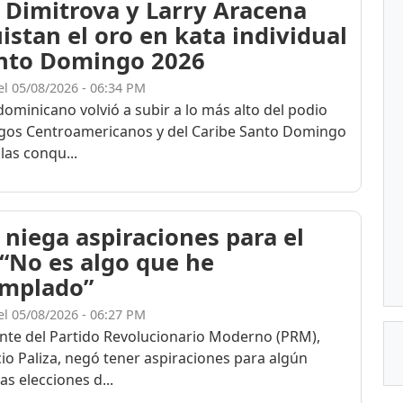
 Dimitrova y Larry Aracena
istan el oro en kata individual
nto Domingo 2026
el 05/08/2026 - 06:34 PM
dominicano volvió a subir a lo más alto del podio
egos Centroamericanos y del Caribe Santo Domingo
las conqu...
 niega aspiraciones para el
 “No es algo que he
mplado”
el 05/08/2026 - 06:27 PM
ente del Partido Revolucionario Moderno (PRM),
cio Paliza, negó tener aspiraciones para algún
as elecciones d...