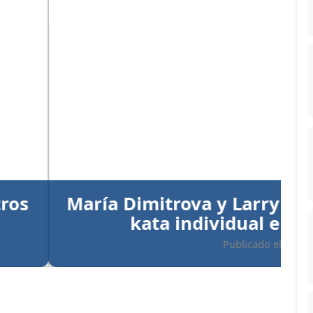
Siguiente
 Aracena conquistan el oro en
 en Santo Domingo 2026
 05/08/2026 - 06:34 PM