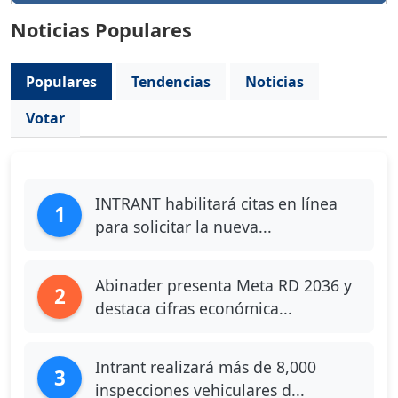
Noticias Populares
Populares
Tendencias
Noticias
Votar
INTRANT habilitará citas en línea
1
para solicitar la nueva...
Abinader presenta Meta RD 2036 y
2
destaca cifras económica...
Intrant realizará más de 8,000
3
inspecciones vehiculares d...