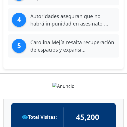
Autoridades aseguran que no
4
habrá impunidad en asesinato ...
Carolina Mejía resalta recuperación
5
de espacios y expansi...
45,200
Total Visitas: