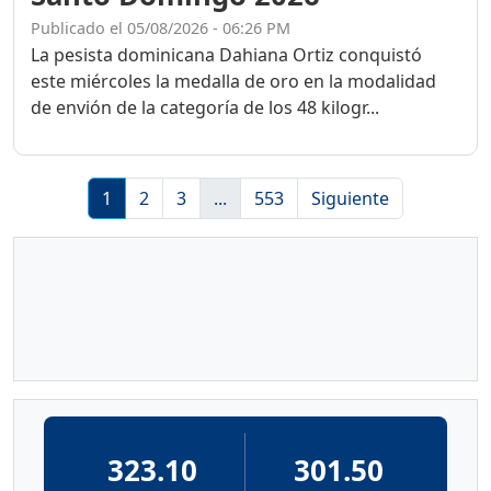
Publicado el 05/08/2026 - 06:26 PM
La pesista dominicana Dahiana Ortiz conquistó
este miércoles la medalla de oro en la modalidad
de envión de la categoría de los 48 kilogr...
1
2
3
...
553
Siguiente
323.10
301.50