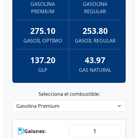
GASOLINA
GASOLINA
PREMIUM
REGULAR
275.10
253.80
GASOIL OPTIMO
GASOIL REGULAR
137.20
43.97
GLP
GAS NATURAL
Selecciona el combustible:
Galones: