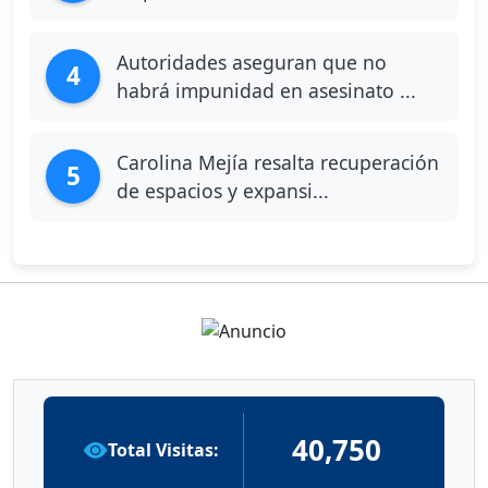
Autoridades aseguran que no
4
habrá impunidad en asesinato ...
Carolina Mejía resalta recuperación
5
de espacios y expansi...
40,750
Total Visitas: