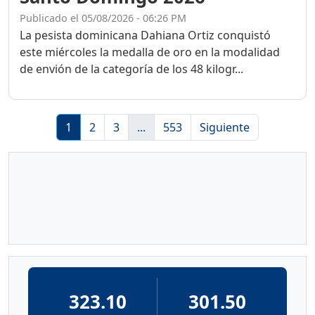
Publicado el 05/08/2026 - 06:26 PM
La pesista dominicana Dahiana Ortiz conquistó
este miércoles la medalla de oro en la modalidad
de envión de la categoría de los 48 kilogr...
1
2
3
...
553
Siguiente
323.10
301.50