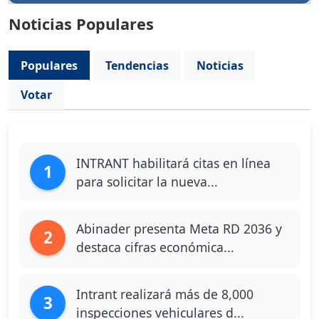
Noticias Populares
Populares
Tendencias
Noticias
Votar
INTRANT habilitará citas en línea
1
para solicitar la nueva...
Abinader presenta Meta RD 2036 y
2
destaca cifras económica...
Intrant realizará más de 8,000
3
inspecciones vehiculares d...