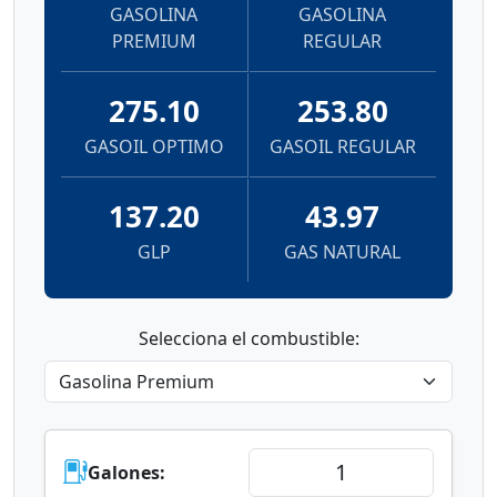
GASOLINA
GASOLINA
PREMIUM
REGULAR
275.10
253.80
GASOIL OPTIMO
GASOIL REGULAR
137.20
43.97
GLP
GAS NATURAL
Selecciona el combustible:
Galones: