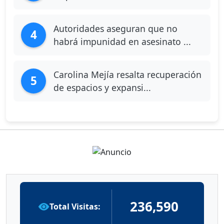
Autoridades aseguran que no
4
habrá impunidad en asesinato ...
Carolina Mejía resalta recuperación
5
de espacios y expansi...
236,590
Total Visitas: