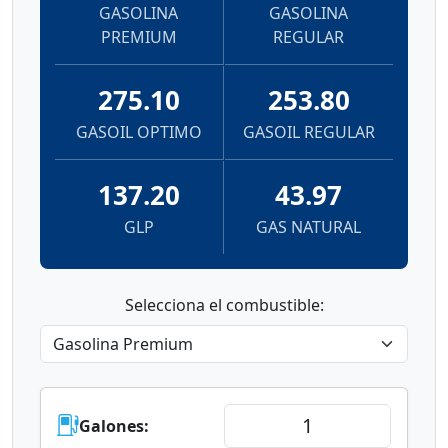
GASOLINA
GASOLINA
PREMIUM
REGULAR
275.10
253.80
GASOIL OPTIMO
GASOIL REGULAR
137.20
43.97
GLP
GAS NATURAL
Selecciona el combustible:
Galones: