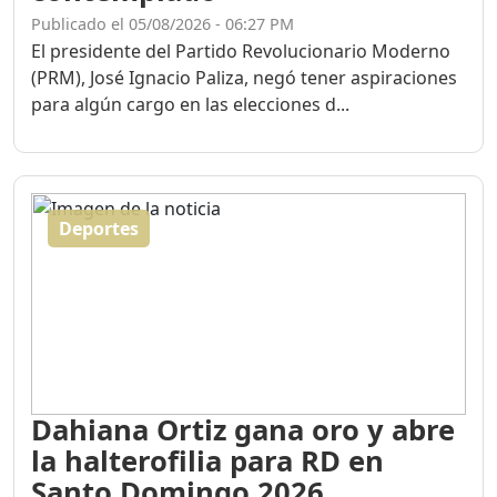
Publicado el 05/08/2026 - 06:27 PM
El presidente del Partido Revolucionario Moderno
(PRM), José Ignacio Paliza, negó tener aspiraciones
para algún cargo en las elecciones d...
Deportes
Dahiana Ortiz gana oro y abre
la halterofilia para RD en
Santo Domingo 2026