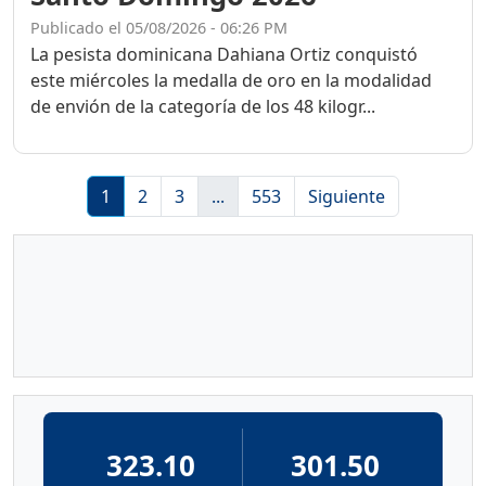
Publicado el 05/08/2026 - 06:26 PM
La pesista dominicana Dahiana Ortiz conquistó
este miércoles la medalla de oro en la modalidad
de envión de la categoría de los 48 kilogr...
1
2
3
...
553
Siguiente
323.10
301.50