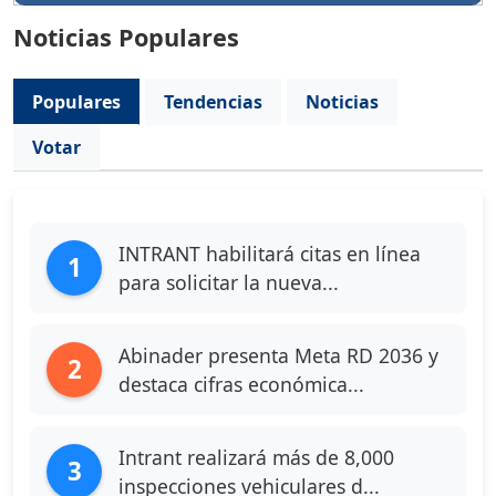
Noticias Populares
Populares
Tendencias
Noticias
Votar
INTRANT habilitará citas en línea
1
para solicitar la nueva...
Abinader presenta Meta RD 2036 y
2
destaca cifras económica...
Intrant realizará más de 8,000
3
inspecciones vehiculares d...