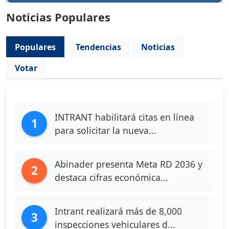
Noticias Populares
Populares
Tendencias
Noticias
Votar
INTRANT habilitará citas en línea
1
para solicitar la nueva...
Abinader presenta Meta RD 2036 y
2
destaca cifras económica...
Intrant realizará más de 8,000
3
inspecciones vehiculares d...