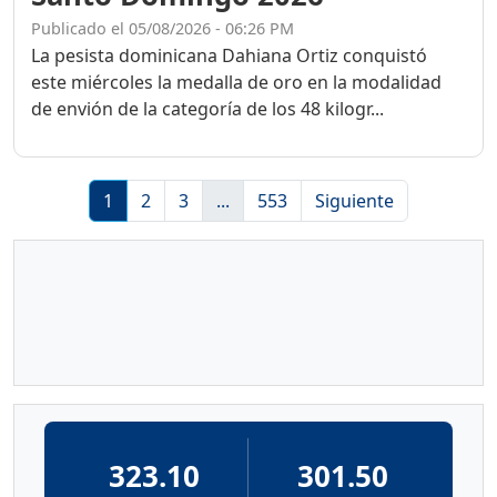
Publicado el 05/08/2026 - 06:26 PM
La pesista dominicana Dahiana Ortiz conquistó
este miércoles la medalla de oro en la modalidad
de envión de la categoría de los 48 kilogr...
1
2
3
...
553
Siguiente
323.10
301.50