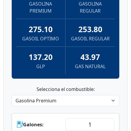
GASOLINA
GASOLINA
PREMIUM
REGULAR
275.10
253.80
GASOIL OPTIMO
GASOIL REGULAR
137.20
43.97
GLP
GAS NATURAL
Selecciona el combustible:
Galones: