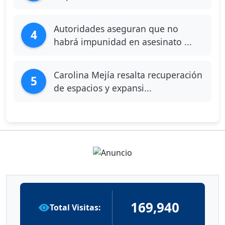
Autoridades aseguran que no
4
habrá impunidad en asesinato ...
Carolina Mejía resalta recuperación
5
de espacios y expansi...
169,940
Total Visitas: