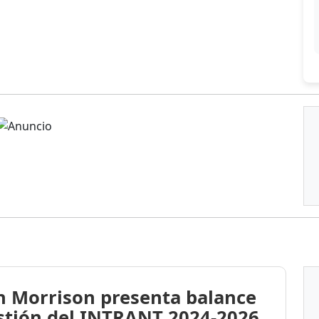
n Morrison presenta balance
stión del INTRANT 2024-2026