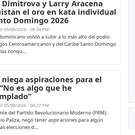
 Dimitrova y Larry Aracena
istan el oro en kata individual
nto Domingo 2026
el 05/08/2026 - 06:34 PM
dominicano volvió a subir a lo más alto del podio
egos Centroamericanos y del Caribe Santo Domingo
las conqu...
 niega aspiraciones para el
 “No es algo que he
mplado”
el 05/08/2026 - 06:27 PM
ente del Partido Revolucionario Moderno (PRM),
cio Paliza, negó tener aspiraciones para algún
as elecciones d...