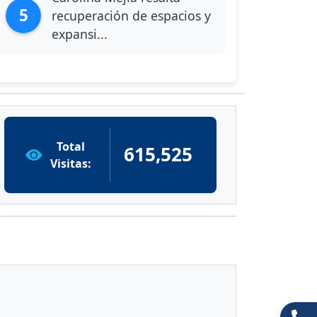
5
recuperación de espacios y
expansi...
Total
615,525
Visitas: