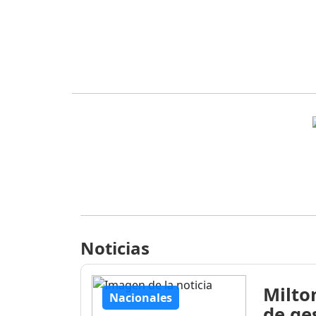
Noticias
Milto
Nacionales
de ge