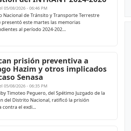
el 05/08/2026 - 06:46 PM
to Nacional de Tránsito y Transporte Terrestre
 presentó este martes las memorias
dientes al período 2024-202...
ican prisión preventiva a
ago Hazim y otros implicados
 caso Senasa
el 05/08/2026 - 06:35 PM
eiby Timoteo Peguero, del Spétimo Juzgado de la
n del Distrito Nacional, ratificó la prisión
 contra el exdi...