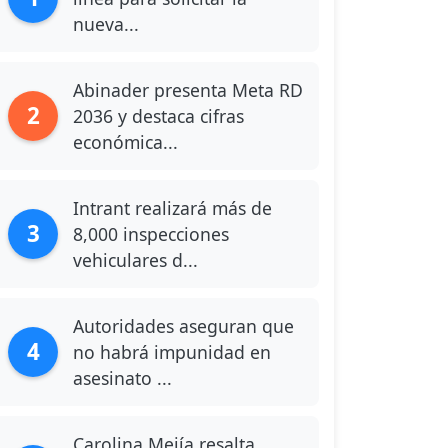
nueva...
Abinader presenta Meta RD
2
2036 y destaca cifras
económica...
Intrant realizará más de
3
8,000 inspecciones
vehiculares d...
Autoridades aseguran que
4
no habrá impunidad en
asesinato ...
Carolina Mejía resalta