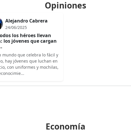
Opiniones
Alejandro Cabrera
24/06/2025
odos los héroes llevan
: los jóvenes que cargan
..
 mundo que celebra lo fácil y
do, hay jóvenes que luchan en
cio, con uniformes y mochilas,
econocimie...
Economía