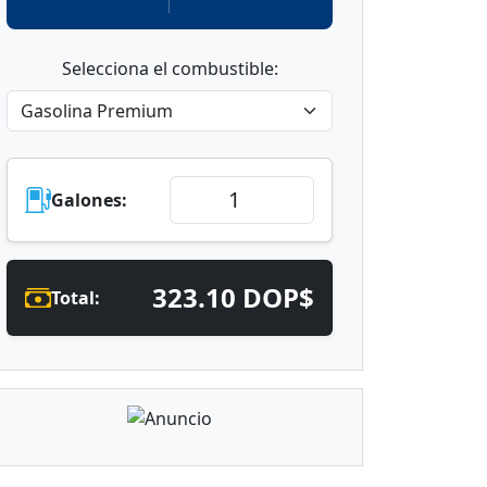
Selecciona el combustible:
Galones:
323.10 DOP$
Total: