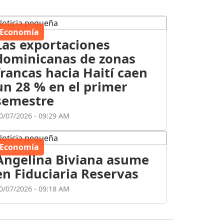
Economía
Las exportaciones
dominicanas de zonas
francas hacia Haití caen
un 28 % en el primer
semestre
0/07/2026 - 09:29 AM
Economía
Angelina Biviana asume
en Fiduciaria Reservas
0/07/2026 - 09:18 AM