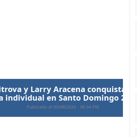
Siguiente
 Aracena conquistan el oro en
 en Santo Domingo 2026
 05/08/2026 - 06:34 PM