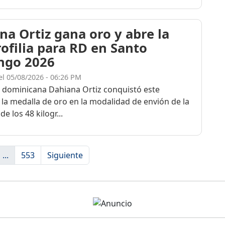
na Ortiz gana oro y abre la
rofilia para RD en Santo
ngo 2026
el 05/08/2026 - 06:26 PM
a dominicana Dahiana Ortiz conquistó este
 la medalla de oro en la modalidad de envión de la
de los 48 kilogr...
...
553
Siguiente