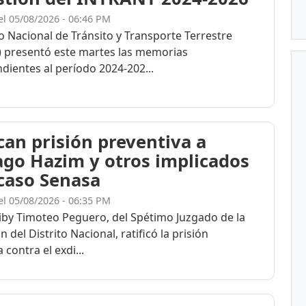
el 05/08/2026 - 06:46 PM
to Nacional de Tránsito y Transporte Terrestre
 presentó este martes las memorias
dientes al período 2024-202...
ican prisión preventiva a
ago Hazim y otros implicados
 caso Senasa
el 05/08/2026 - 06:35 PM
eiby Timoteo Peguero, del Spétimo Juzgado de la
n del Distrito Nacional, ratificó la prisión
 contra el exdi...