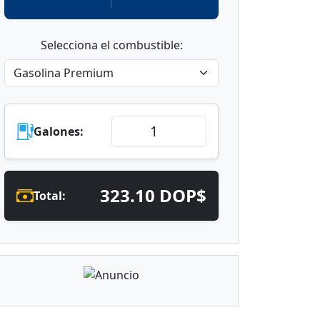
Selecciona el combustible:
Galones:
323.10 DOP$
Total: