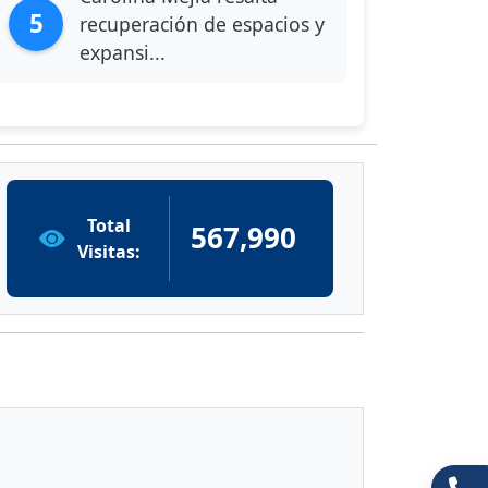
5
recuperación de espacios y
expansi...
Total
567,990
Visitas: