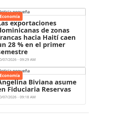
Economía
Las exportaciones
dominicanas de zonas
francas hacia Haití caen
un 28 % en el primer
semestre
0/07/2026 - 09:29 AM
Economía
Angelina Biviana asume
en Fiduciaria Reservas
0/07/2026 - 09:18 AM