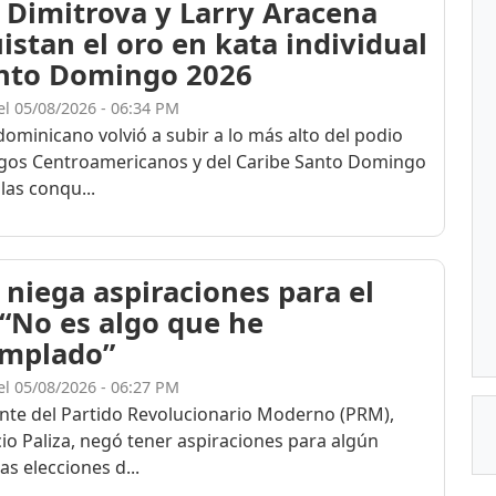
 Dimitrova y Larry Aracena
istan el oro en kata individual
nto Domingo 2026
el 05/08/2026 - 06:34 PM
dominicano volvió a subir a lo más alto del podio
egos Centroamericanos y del Caribe Santo Domingo
las conqu...
 niega aspiraciones para el
 “No es algo que he
mplado”
el 05/08/2026 - 06:27 PM
ente del Partido Revolucionario Moderno (PRM),
cio Paliza, negó tener aspiraciones para algún
as elecciones d...