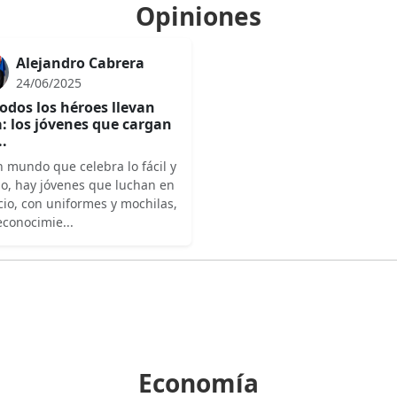
Opiniones
Alejandro Cabrera
24/06/2025
odos los héroes llevan
: los jóvenes que cargan
..
 mundo que celebra lo fácil y
do, hay jóvenes que luchan en
cio, con uniformes y mochilas,
econocimie...
Economía