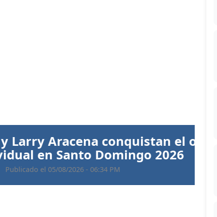
Siguiente
 Aracena conquistan el oro en
 en Santo Domingo 2026
 05/08/2026 - 06:34 PM