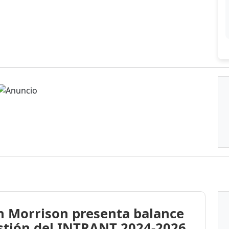
n Morrison presenta balance
stión del INTRANT 2024-2026