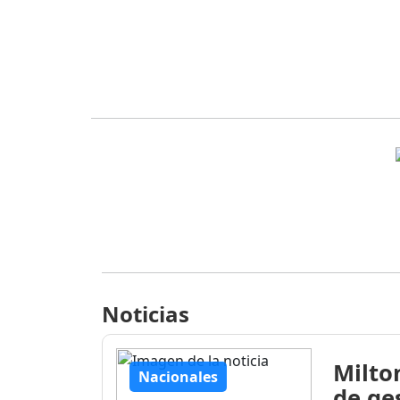
Noticias
Milto
Nacionales
de ge