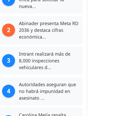
nueva...
Abinader presenta Meta RD
2
2036 y destaca cifras
económica...
Intrant realizará más de
3
8,000 inspecciones
vehiculares d...
Autoridades aseguran que
4
no habrá impunidad en
asesinato ...
Carolina Mejía resalta