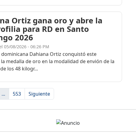
na Ortiz gana oro y abre la
rofilia para RD en Santo
ngo 2026
el 05/08/2026 - 06:26 PM
a dominicana Dahiana Ortiz conquistó este
 la medalla de oro en la modalidad de envión de la
de los 48 kilogr...
...
553
Siguiente