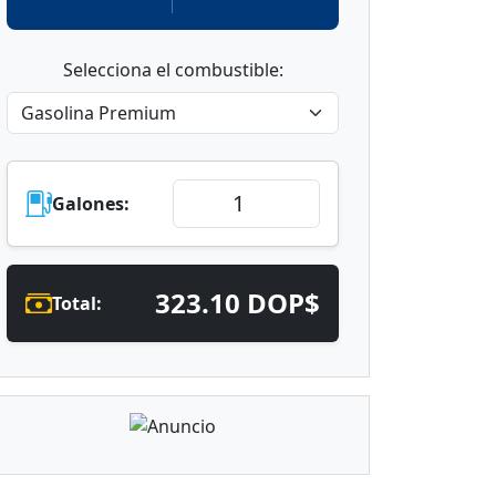
Selecciona el combustible:
Galones:
323.10 DOP$
Total: