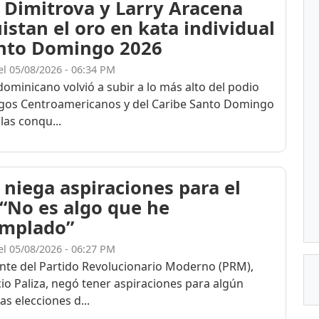
 Dimitrova y Larry Aracena
istan el oro en kata individual
nto Domingo 2026
el 05/08/2026 - 06:34 PM
dominicano volvió a subir a lo más alto del podio
egos Centroamericanos y del Caribe Santo Domingo
las conqu...
 niega aspiraciones para el
 “No es algo que he
mplado”
el 05/08/2026 - 06:27 PM
ente del Partido Revolucionario Moderno (PRM),
cio Paliza, negó tener aspiraciones para algún
as elecciones d...