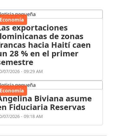
Economía
Las exportaciones
dominicanas de zonas
francas hacia Haití caen
un 28 % en el primer
semestre
0/07/2026 - 09:29 AM
Economía
Angelina Biviana asume
en Fiduciaria Reservas
0/07/2026 - 09:18 AM