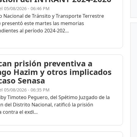
el 05/08/2026 - 06:46 PM
to Nacional de Tránsito y Transporte Terrestre
 presentó este martes las memorias
dientes al período 2024-202...
ican prisión preventiva a
ago Hazim y otros implicados
 caso Senasa
el 05/08/2026 - 06:35 PM
eiby Timoteo Peguero, del Spétimo Juzgado de la
n del Distrito Nacional, ratificó la prisión
 contra el exdi...