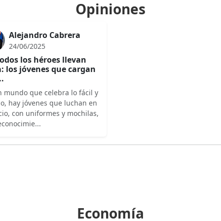
Opiniones
Alejandro Cabrera
24/06/2025
odos los héroes llevan
: los jóvenes que cargan
..
 mundo que celebra lo fácil y
do, hay jóvenes que luchan en
cio, con uniformes y mochilas,
econocimie...
Economía