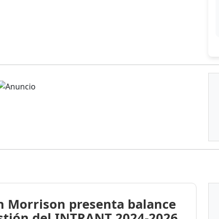
n Morrison presenta balance
stión del INTRANT 2024-2026