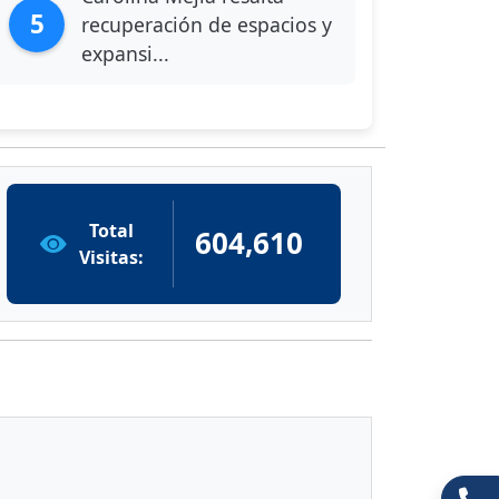
5
recuperación de espacios y
expansi...
Total
604,610
Visitas: