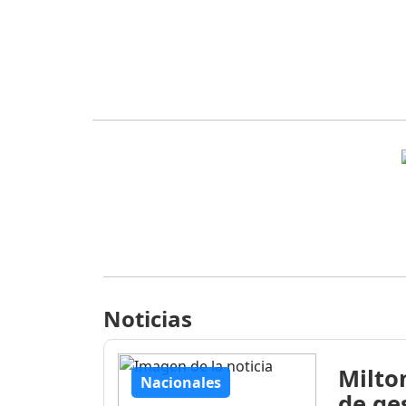
Noticias
Milto
Nacionales
de ge