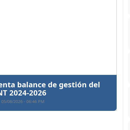
Siguiente
ntiva a Santiago Hazim y otros
en el caso Senasa
 05/08/2026 - 06:35 PM