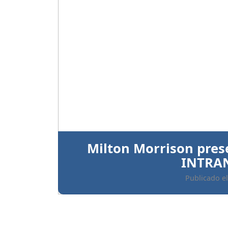
Anterior
Ratifican prisión preve
implicados 
Publicado el