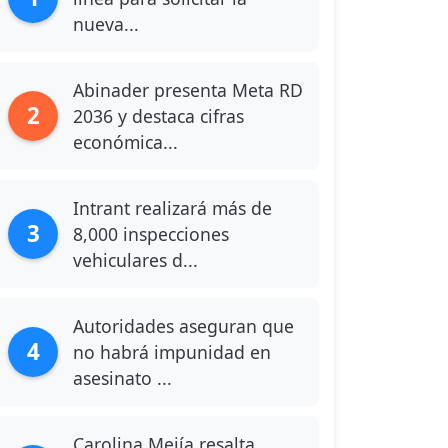
nueva...
Abinader presenta Meta RD
2
2036 y destaca cifras
económica...
Intrant realizará más de
3
8,000 inspecciones
vehiculares d...
Autoridades aseguran que
4
no habrá impunidad en
asesinato ...
Carolina Mejía resalta