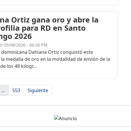
na Ortiz gana oro y abre la
rofilia para RD en Santo
ngo 2026
el 05/08/2026 - 06:26 PM
a dominicana Dahiana Ortiz conquistó este
 la medalla de oro en la modalidad de envión de la
de los 48 kilogr...
...
553
Siguiente