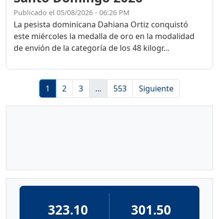
Publicado el 05/08/2026 - 06:26 PM
La pesista dominicana Dahiana Ortiz conquistó
este miércoles la medalla de oro en la modalidad
de envión de la categoría de los 48 kilogr...
1
2
3
...
553
Siguiente
323.10
301.50