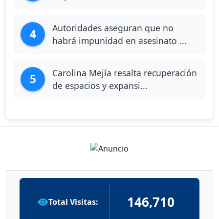
Autoridades aseguran que no
4
habrá impunidad en asesinato ...
Carolina Mejía resalta recuperación
5
de espacios y expansi...
146,710
Total Visitas: