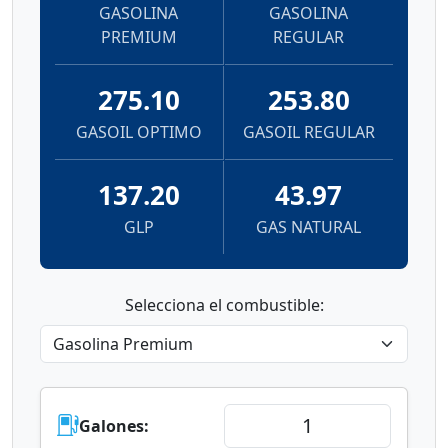
GASOLINA
GASOLINA
PREMIUM
REGULAR
275.10
253.80
GASOIL OPTIMO
GASOIL REGULAR
137.20
43.97
GLP
GAS NATURAL
Selecciona el combustible:
Galones: