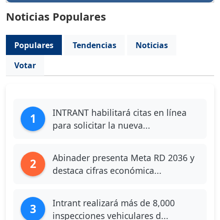
Noticias Populares
Populares
Tendencias
Noticias
Votar
INTRANT habilitará citas en línea
1
para solicitar la nueva...
Abinader presenta Meta RD 2036 y
2
destaca cifras económica...
Intrant realizará más de 8,000
3
inspecciones vehiculares d...