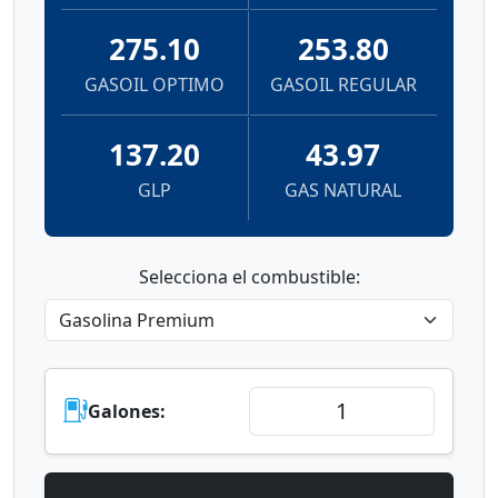
275.10
253.80
GASOIL OPTIMO
GASOIL REGULAR
137.20
43.97
GLP
GAS NATURAL
Selecciona el combustible:
Galones: