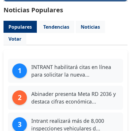
Noticias Populares
Populares
Tendencias
Noticias
Votar
INTRANT habilitará citas en línea
1
para solicitar la nueva...
Abinader presenta Meta RD 2036 y
2
destaca cifras económica...
Intrant realizará más de 8,000
3
inspecciones vehiculares d...