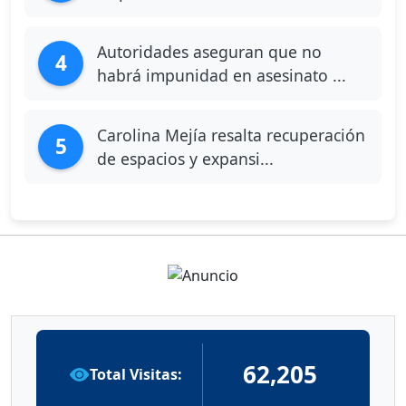
Autoridades aseguran que no
4
habrá impunidad en asesinato ...
Carolina Mejía resalta recuperación
5
de espacios y expansi...
62,205
Total Visitas: