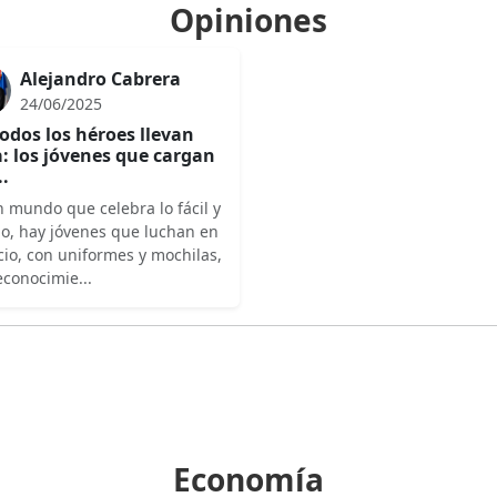
Opiniones
Alejandro Cabrera
24/06/2025
odos los héroes llevan
: los jóvenes que cargan
..
 mundo que celebra lo fácil y
do, hay jóvenes que luchan en
cio, con uniformes y mochilas,
econocimie...
Economía