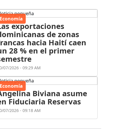
Economía
Las exportaciones
dominicanas de zonas
francas hacia Haití caen
un 28 % en el primer
semestre
0/07/2026 - 09:29 AM
Economía
Angelina Biviana asume
en Fiduciaria Reservas
0/07/2026 - 09:18 AM