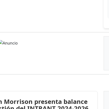
n Morrison presenta balance
stión del INTRANT 2024-2026