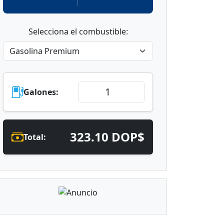
Selecciona el combustible:
Galones:
323.10 DOP$
Total: