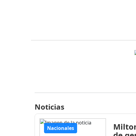
Noticias
Milto
Nacionales
de ge