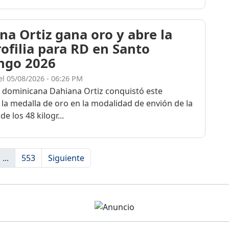
na Ortiz gana oro y abre la
rofilia para RD en Santo
ngo 2026
el 05/08/2026 - 06:26 PM
a dominicana Dahiana Ortiz conquistó este
 la medalla de oro en la modalidad de envión de la
de los 48 kilogr...
...
553
Siguiente