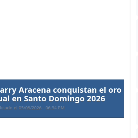
Siguiente
 Aracena conquistan el oro en
 en Santo Domingo 2026
 05/08/2026 - 06:34 PM