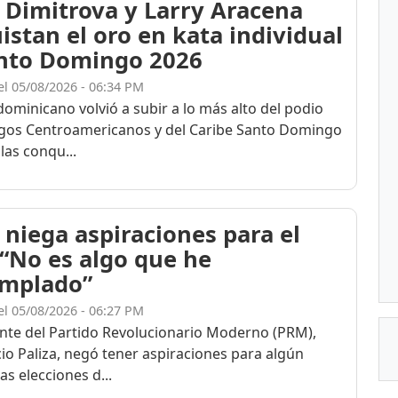
 Dimitrova y Larry Aracena
istan el oro en kata individual
nto Domingo 2026
el 05/08/2026 - 06:34 PM
dominicano volvió a subir a lo más alto del podio
egos Centroamericanos y del Caribe Santo Domingo
las conqu...
 niega aspiraciones para el
 “No es algo que he
mplado”
el 05/08/2026 - 06:27 PM
ente del Partido Revolucionario Moderno (PRM),
cio Paliza, negó tener aspiraciones para algún
as elecciones d...