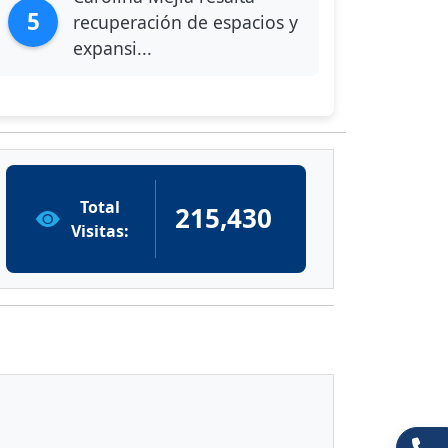
5
recuperación de espacios y
expansi...
Total
215,430
Visitas: