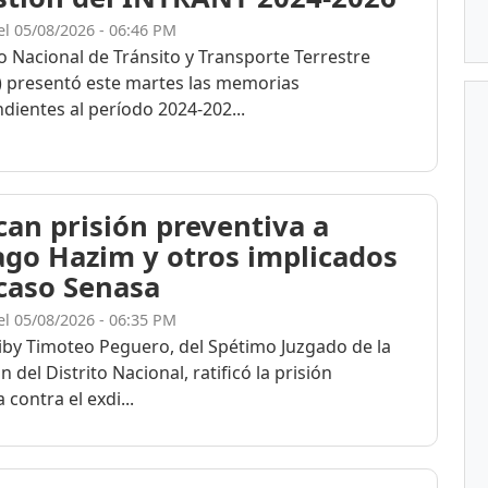
el 05/08/2026 - 06:46 PM
to Nacional de Tránsito y Transporte Terrestre
 presentó este martes las memorias
dientes al período 2024-202...
ican prisión preventiva a
ago Hazim y otros implicados
 caso Senasa
el 05/08/2026 - 06:35 PM
eiby Timoteo Peguero, del Spétimo Juzgado de la
n del Distrito Nacional, ratificó la prisión
 contra el exdi...