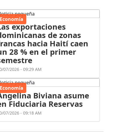
Economía
Las exportaciones
dominicanas de zonas
francas hacia Haití caen
un 28 % en el primer
semestre
0/07/2026 - 09:29 AM
Economía
Angelina Biviana asume
en Fiduciaria Reservas
0/07/2026 - 09:18 AM