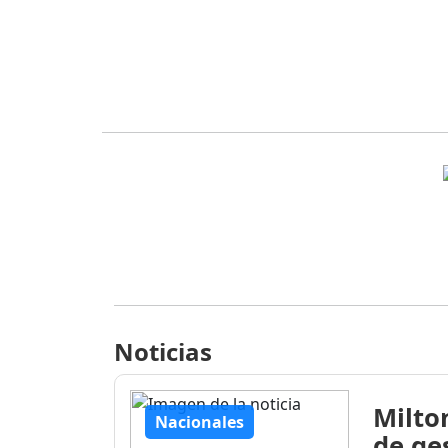
Noticias
Milto
Nacionales
de ge