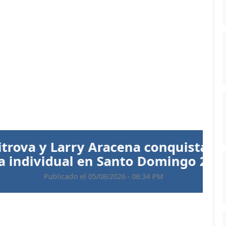
Siguiente
 Aracena conquistan el oro en
 en Santo Domingo 2026
 05/08/2026 - 06:34 PM