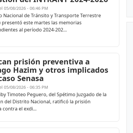
el 05/08/2026 - 06:46 PM
to Nacional de Tránsito y Transporte Terrestre
 presentó este martes las memorias
dientes al período 2024-202...
ican prisión preventiva a
ago Hazim y otros implicados
 caso Senasa
el 05/08/2026 - 06:35 PM
eiby Timoteo Peguero, del Spétimo Juzgado de la
n del Distrito Nacional, ratificó la prisión
 contra el exdi...