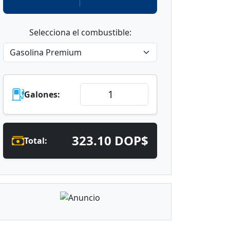
Selecciona el combustible:
Galones:
323.10 DOP$
Total: