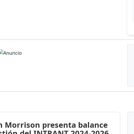
n Morrison presenta balance
stión del INTRANT 2024-2026