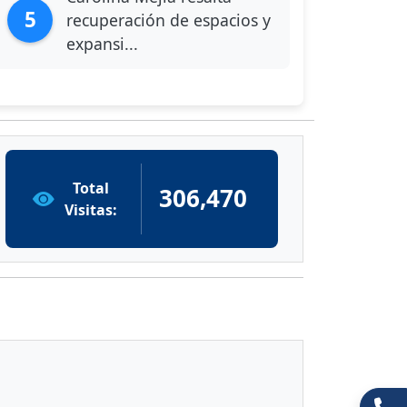
5
recuperación de espacios y
expansi...
Total
306,470
Visitas: