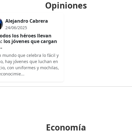
Opiniones
Alejandro Cabrera
24/06/2025
odos los héroes llevan
: los jóvenes que cargan
..
 mundo que celebra lo fácil y
do, hay jóvenes que luchan en
cio, con uniformes y mochilas,
econocimie...
Economía