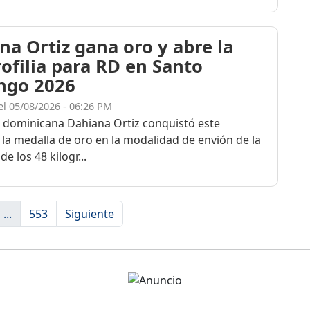
na Ortiz gana oro y abre la
rofilia para RD en Santo
ngo 2026
el 05/08/2026 - 06:26 PM
a dominicana Dahiana Ortiz conquistó este
 la medalla de oro en la modalidad de envión de la
de los 48 kilogr...
...
553
Siguiente