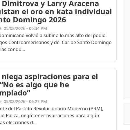
 Dimitrova y Larry Aracena
istan el oro en kata individual
nto Domingo 2026
el 05/08/2026 - 06:34 PM
dominicano volvió a subir a lo más alto del podio
egos Centroamericanos y del Caribe Santo Domingo
las conqu...
 niega aspiraciones para el
 “No es algo que he
mplado”
el 05/08/2026 - 06:27 PM
ente del Partido Revolucionario Moderno (PRM),
cio Paliza, negó tener aspiraciones para algún
as elecciones d...