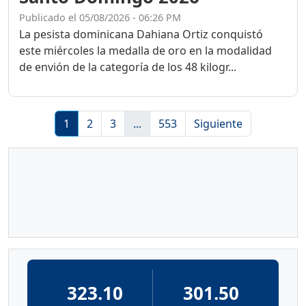
Publicado el 05/08/2026 - 06:26 PM
La pesista dominicana Dahiana Ortiz conquistó
este miércoles la medalla de oro en la modalidad
de envión de la categoría de los 48 kilogr...
1
2
3
...
553
Siguiente
323.10
301.50