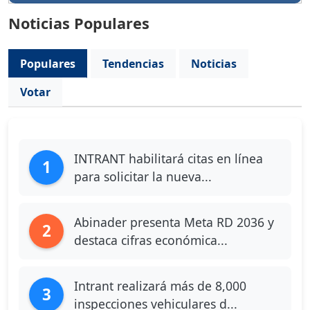
Noticias Populares
Populares
Tendencias
Noticias
Votar
INTRANT habilitará citas en línea
1
para solicitar la nueva...
Abinader presenta Meta RD 2036 y
2
destaca cifras económica...
Intrant realizará más de 8,000
3
inspecciones vehiculares d...