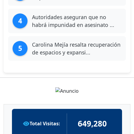
Autoridades aseguran que no
4
habrá impunidad en asesinato ...
Carolina Mejía resalta recuperación
5
de espacios y expansi...
649,280
Total Visitas: