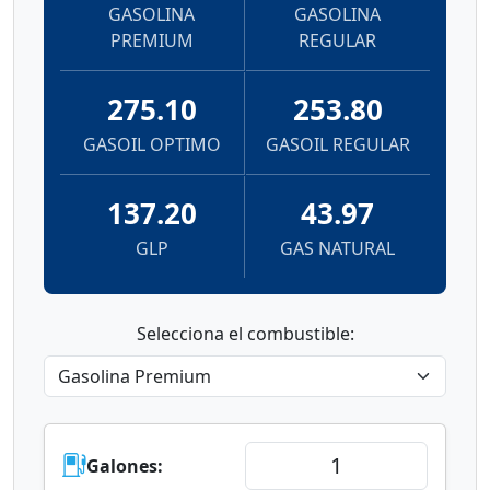
GASOLINA
GASOLINA
PREMIUM
REGULAR
275.10
253.80
GASOIL OPTIMO
GASOIL REGULAR
137.20
43.97
GLP
GAS NATURAL
Selecciona el combustible:
Galones: