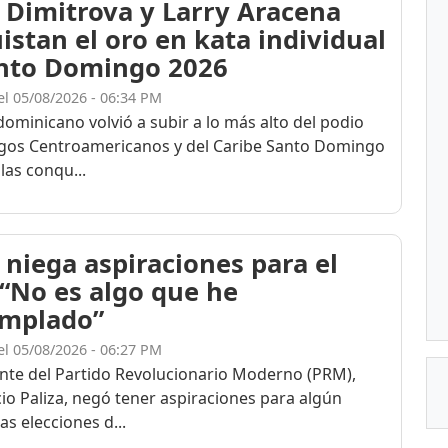
 Dimitrova y Larry Aracena
istan el oro en kata individual
nto Domingo 2026
el 05/08/2026 - 06:34 PM
dominicano volvió a subir a lo más alto del podio
egos Centroamericanos y del Caribe Santo Domingo
las conqu...
 niega aspiraciones para el
 “No es algo que he
mplado”
el 05/08/2026 - 06:27 PM
ente del Partido Revolucionario Moderno (PRM),
cio Paliza, negó tener aspiraciones para algún
as elecciones d...