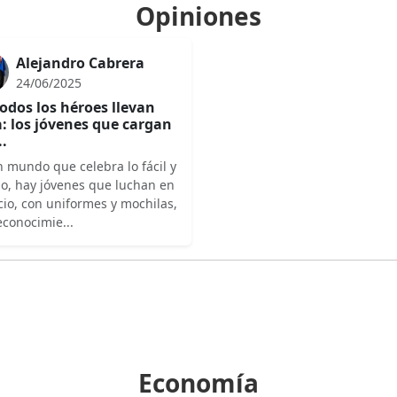
Opiniones
Alejandro Cabrera
24/06/2025
odos los héroes llevan
: los jóvenes que cargan
..
 mundo que celebra lo fácil y
do, hay jóvenes que luchan en
cio, con uniformes y mochilas,
econocimie...
Economía