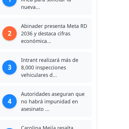
nueva...
Abinader presenta Meta RD
2
2036 y destaca cifras
económica...
Intrant realizará más de
3
8,000 inspecciones
vehiculares d...
Autoridades aseguran que
4
no habrá impunidad en
asesinato ...
Carolina Mejía resalta