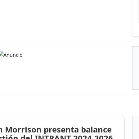
n Morrison presenta balance
stión del INTRANT 2024-2026