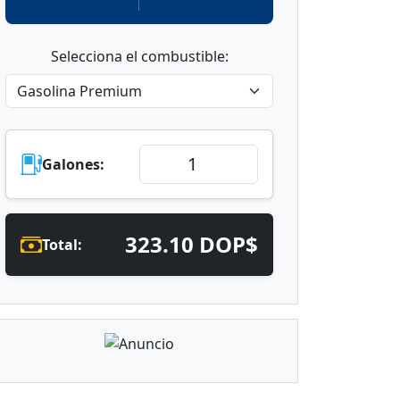
Selecciona el combustible:
Galones:
323.10 DOP$
Total: