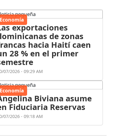
Economía
Las exportaciones
dominicanas de zonas
francas hacia Haití caen
un 28 % en el primer
semestre
0/07/2026 - 09:29 AM
Economía
Angelina Biviana asume
en Fiduciaria Reservas
0/07/2026 - 09:18 AM