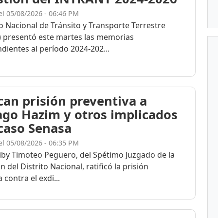
el 05/08/2026 - 06:46 PM
to Nacional de Tránsito y Transporte Terrestre
 presentó este martes las memorias
dientes al período 2024-202...
ican prisión preventiva a
ago Hazim y otros implicados
 caso Senasa
el 05/08/2026 - 06:35 PM
eiby Timoteo Peguero, del Spétimo Juzgado de la
n del Distrito Nacional, ratificó la prisión
 contra el exdi...