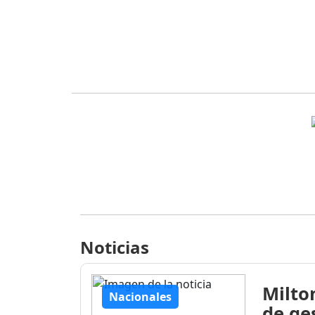
Noticias
Milto
Nacionales
de ge