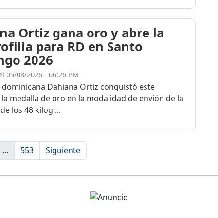
na Ortiz gana oro y abre la
rofilia para RD en Santo
ngo 2026
el 05/08/2026 - 06:26 PM
a dominicana Dahiana Ortiz conquistó este
 la medalla de oro en la modalidad de envión de la
de los 48 kilogr...
...
553
Siguiente