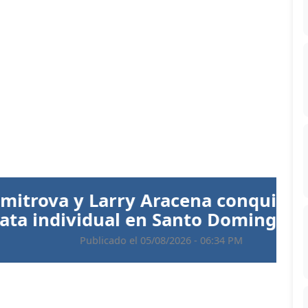
Siguiente
 Aracena conquistan el oro en
 en Santo Domingo 2026
 05/08/2026 - 06:34 PM