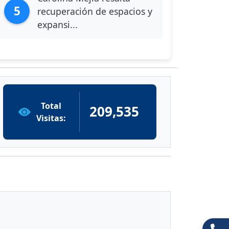
5
recuperación de espacios y
expansi...
Total
209,535
Visitas: