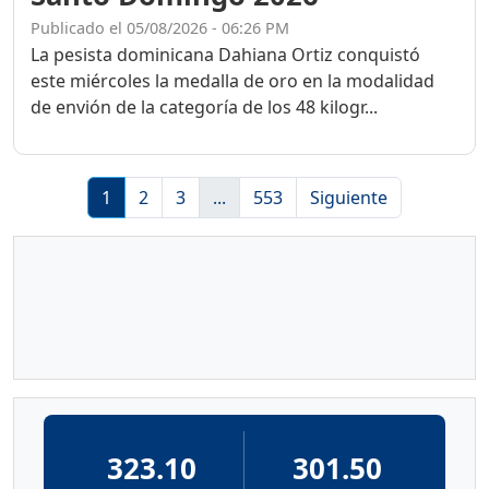
Publicado el 05/08/2026 - 06:26 PM
La pesista dominicana Dahiana Ortiz conquistó
este miércoles la medalla de oro en la modalidad
de envión de la categoría de los 48 kilogr...
1
2
3
...
553
Siguiente
323.10
301.50