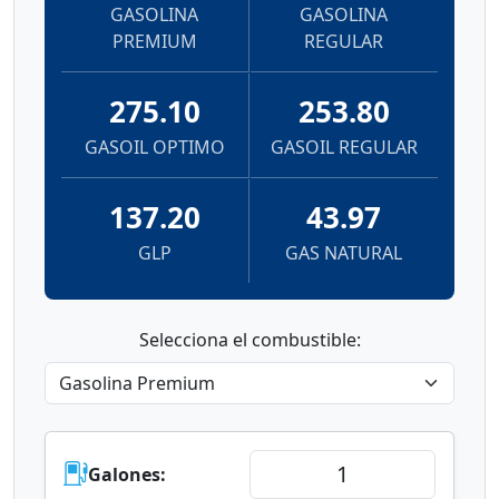
GASOLINA
GASOLINA
PREMIUM
REGULAR
275.10
253.80
GASOIL OPTIMO
GASOIL REGULAR
137.20
43.97
GLP
GAS NATURAL
Selecciona el combustible:
Galones: