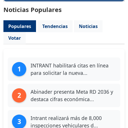
Noticias Populares
Populares
Tendencias
Noticias
Votar
INTRANT habilitará citas en línea
1
para solicitar la nueva...
Abinader presenta Meta RD 2036 y
2
destaca cifras económica...
Intrant realizará más de 8,000
3
inspecciones vehiculares d...