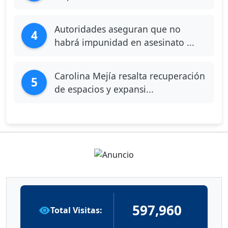
Autoridades aseguran que no
4
habrá impunidad en asesinato ...
Carolina Mejía resalta recuperación
5
de espacios y expansi...
597,960
Total Visitas: