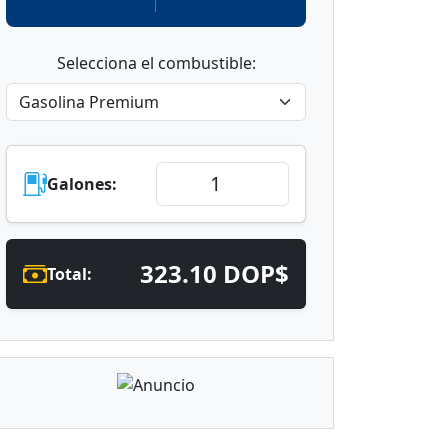
Selecciona el combustible:
Galones:
323.10 DOP$
Total: