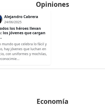
Opiniones
Alejandro Cabrera
24/06/2025
odos los héroes llevan
: los jóvenes que cargan
..
 mundo que celebra lo fácil y
do, hay jóvenes que luchan en
cio, con uniformes y mochilas,
econocimie...
Economía