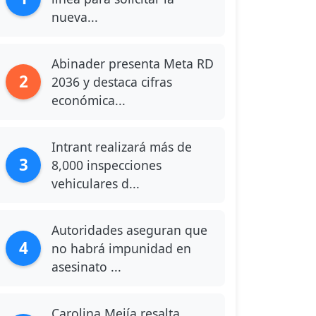
nueva...
Abinader presenta Meta RD
2
2036 y destaca cifras
económica...
Intrant realizará más de
3
8,000 inspecciones
vehiculares d...
Autoridades aseguran que
4
no habrá impunidad en
asesinato ...
Carolina Mejía resalta