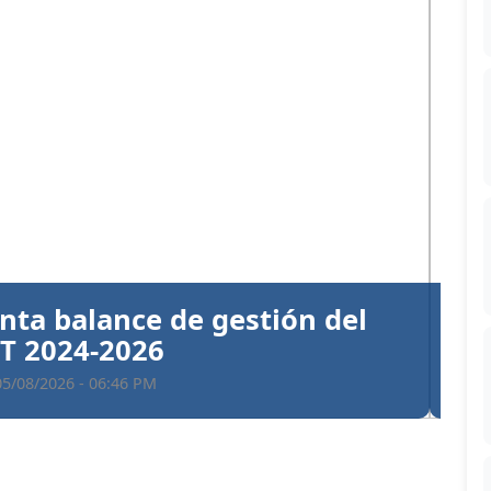
Siguiente
ntiva a Santiago Hazim y otros
en el caso Senasa
 05/08/2026 - 06:35 PM