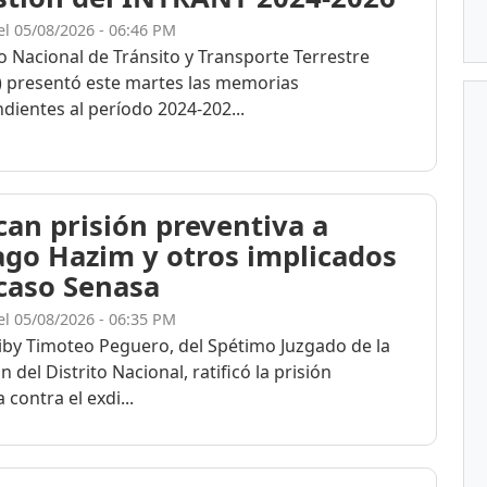
el 05/08/2026 - 06:46 PM
to Nacional de Tránsito y Transporte Terrestre
 presentó este martes las memorias
dientes al período 2024-202...
ican prisión preventiva a
ago Hazim y otros implicados
 caso Senasa
el 05/08/2026 - 06:35 PM
eiby Timoteo Peguero, del Spétimo Juzgado de la
n del Distrito Nacional, ratificó la prisión
 contra el exdi...