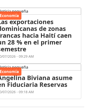
Economía
Las exportaciones
dominicanas de zonas
francas hacia Haití caen
un 28 % en el primer
semestre
0/07/2026 - 09:29 AM
Economía
Angelina Biviana asume
en Fiduciaria Reservas
0/07/2026 - 09:18 AM