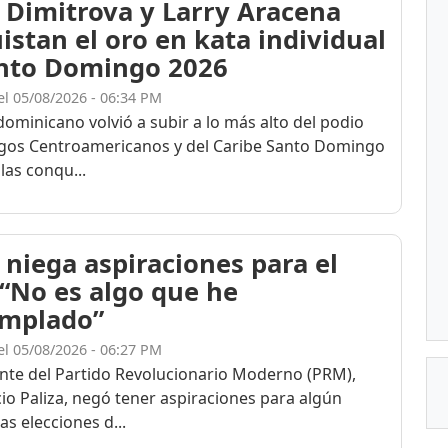
 Dimitrova y Larry Aracena
istan el oro en kata individual
nto Domingo 2026
el 05/08/2026 - 06:34 PM
dominicano volvió a subir a lo más alto del podio
egos Centroamericanos y del Caribe Santo Domingo
las conqu...
 niega aspiraciones para el
 “No es algo que he
mplado”
el 05/08/2026 - 06:27 PM
ente del Partido Revolucionario Moderno (PRM),
cio Paliza, negó tener aspiraciones para algún
as elecciones d...