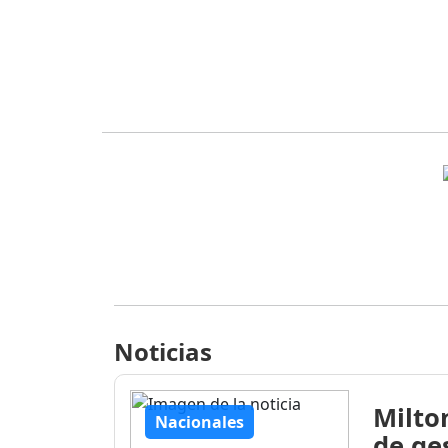
Noticias
Milto
Nacionales
de ge