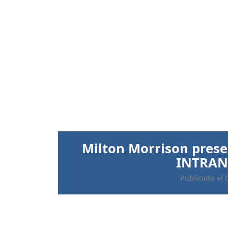
Anterior
Ratifican prisión preve
implicados 
Publicado el