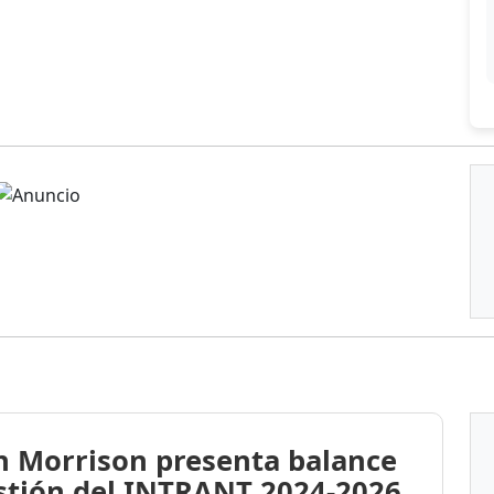
n Morrison presenta balance
stión del INTRANT 2024-2026