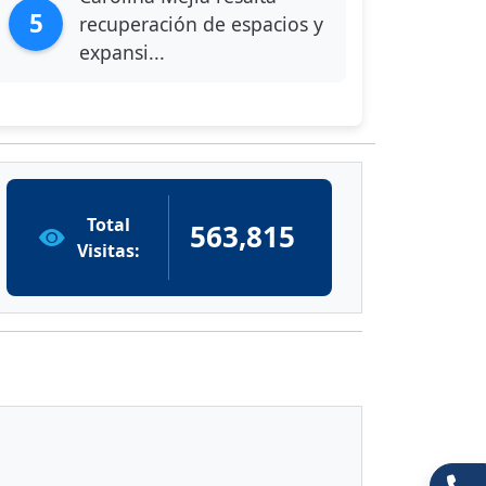
5
recuperación de espacios y
expansi...
Total
563,815
Visitas: