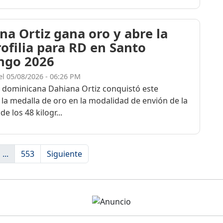
na Ortiz gana oro y abre la
rofilia para RD en Santo
ngo 2026
el 05/08/2026 - 06:26 PM
a dominicana Dahiana Ortiz conquistó este
 la medalla de oro en la modalidad de envión de la
de los 48 kilogr...
...
553
Siguiente