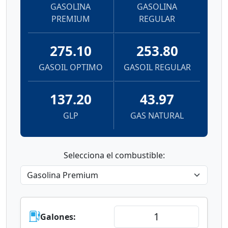
GASOLINA
GASOLINA
PREMIUM
REGULAR
275.10
253.80
GASOIL OPTIMO
GASOIL REGULAR
137.20
43.97
GLP
GAS NATURAL
Selecciona el combustible:
Galones: