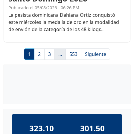
Publicado el 05/08/2026 - 06:26 PM
La pesista dominicana Dahiana Ortiz conquistó
este miércoles la medalla de oro en la modalidad
de envión de la categoría de los 48 kilogr...
1
2
3
...
553
Siguiente
323.10
301.50