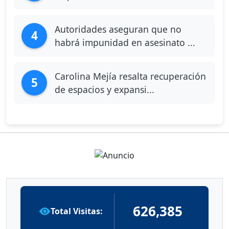
Autoridades aseguran que no
4
habrá impunidad en asesinato ...
Carolina Mejía resalta recuperación
5
de espacios y expansi...
626,385
Total Visitas: