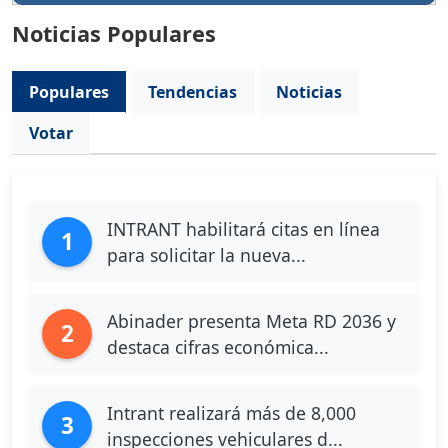
Noticias Populares
Populares
Tendencias
Noticias
Votar
INTRANT habilitará citas en línea
1
para solicitar la nueva...
Abinader presenta Meta RD 2036 y
2
destaca cifras económica...
Intrant realizará más de 8,000
3
inspecciones vehiculares d...