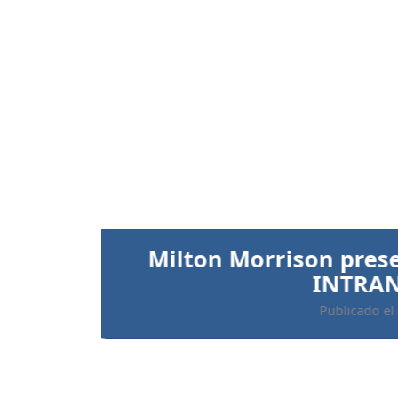
Anterior
Ratifican prisión preve
implicados 
Publicado el