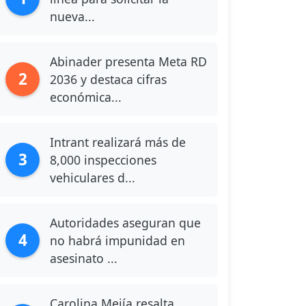
nueva...
Abinader presenta Meta RD
2
2036 y destaca cifras
económica...
Intrant realizará más de
3
8,000 inspecciones
vehiculares d...
Autoridades aseguran que
4
no habrá impunidad en
asesinato ...
Carolina Mejía resalta