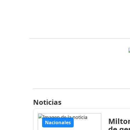
Noticias
Milto
Nacionales
de ge