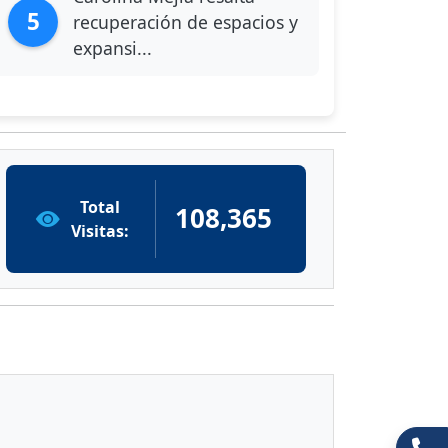
5
recuperación de espacios y
expansi...
Total
108,365
Visitas: