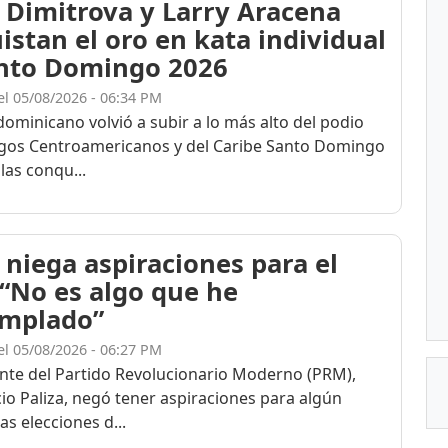
 Dimitrova y Larry Aracena
istan el oro en kata individual
nto Domingo 2026
el 05/08/2026 - 06:34 PM
dominicano volvió a subir a lo más alto del podio
egos Centroamericanos y del Caribe Santo Domingo
las conqu...
 niega aspiraciones para el
 “No es algo que he
mplado”
el 05/08/2026 - 06:27 PM
ente del Partido Revolucionario Moderno (PRM),
cio Paliza, negó tener aspiraciones para algún
as elecciones d...