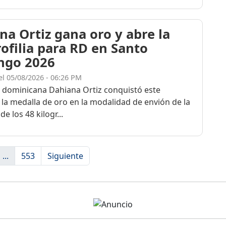
na Ortiz gana oro y abre la
rofilia para RD en Santo
ngo 2026
el 05/08/2026 - 06:26 PM
a dominicana Dahiana Ortiz conquistó este
 la medalla de oro en la modalidad de envión de la
de los 48 kilogr...
...
553
Siguiente