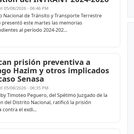
el 05/08/2026 - 06:46 PM
to Nacional de Tránsito y Transporte Terrestre
 presentó este martes las memorias
dientes al período 2024-202...
ican prisión preventiva a
ago Hazim y otros implicados
 caso Senasa
el 05/08/2026 - 06:35 PM
eiby Timoteo Peguero, del Spétimo Juzgado de la
n del Distrito Nacional, ratificó la prisión
 contra el exdi...