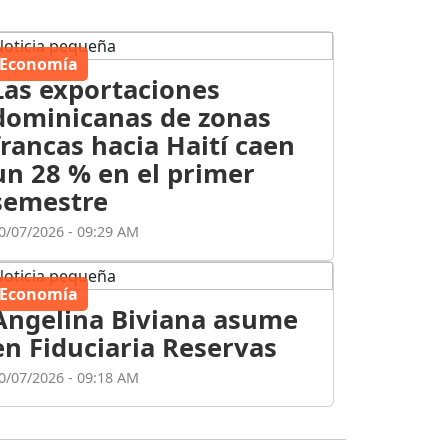
Economía
Las exportaciones
dominicanas de zonas
francas hacia Haití caen
un 28 % en el primer
semestre
0/07/2026 - 09:29 AM
Economía
Angelina Biviana asume
en Fiduciaria Reservas
0/07/2026 - 09:18 AM