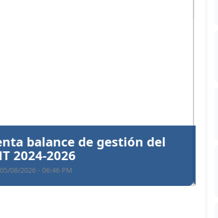
Siguiente
ntiva a Santiago Hazim y otros
en el caso Senasa
 05/08/2026 - 06:35 PM