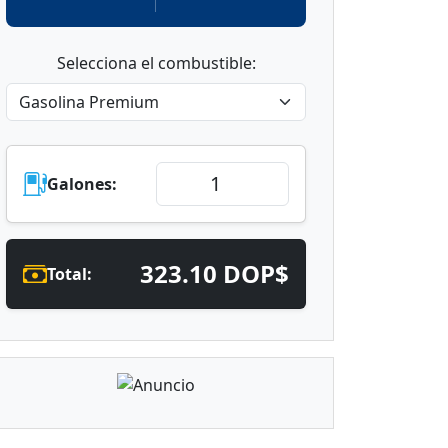
Selecciona el combustible:
Galones:
323.10 DOP$
Total: