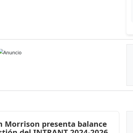
n Morrison presenta balance
stión del INTRANT 2024-2026