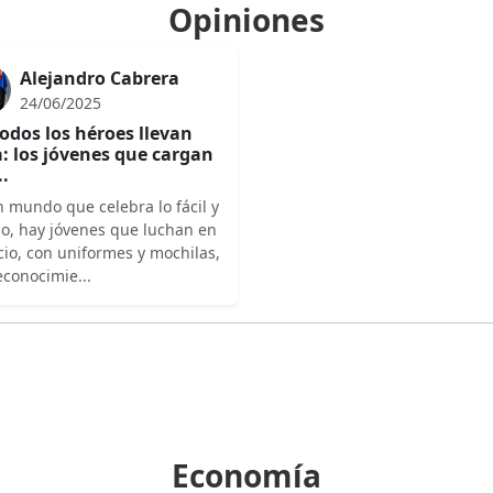
Opiniones
Alejandro Cabrera
24/06/2025
odos los héroes llevan
: los jóvenes que cargan
..
 mundo que celebra lo fácil y
do, hay jóvenes que luchan en
cio, con uniformes y mochilas,
econocimie...
Economía