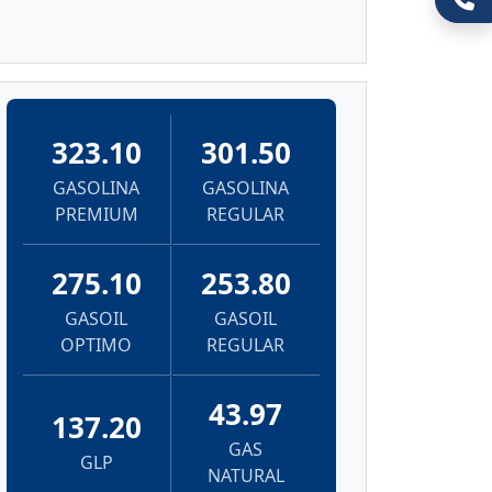
323.10
301.50
GASOLINA
GASOLINA
PREMIUM
REGULAR
275.10
253.80
GASOIL
GASOIL
OPTIMO
REGULAR
43.97
137.20
GAS
GLP
NATURAL