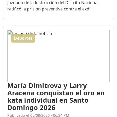
El juez Deiby Timoteo Peguero, del Spétimo
Juzgado de la Instrucción del Distrito Nacional,
ratificó la prisión preventiva contra el exdi...
Deportes
María Dimitrova y Larry
Aracena conquistan el oro en
kata individual en Santo
Domingo 2026