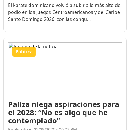
Publicado el 05/08/2026 - 06:34 PM
El karate dominicano volvió a subir a lo más alto del
podio en los Juegos Centroamericanos y del Caribe
Santo Domingo 2026, con las conqu...
Política
Paliza niega aspiraciones para
el 2028: “No es algo que he
contemplado”