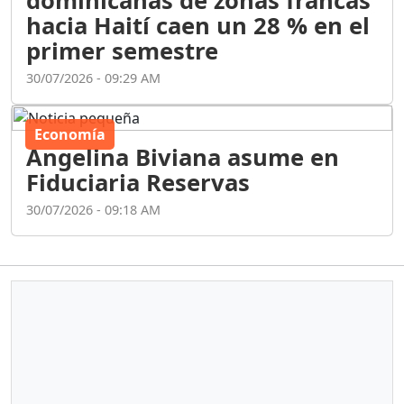
dominicanas de zonas francas
hacia Haití caen un 28 % en el
primer semestre
30/07/2026 - 09:29 AM
Economía
Angelina Biviana asume en
Fiduciaria Reservas
30/07/2026 - 09:18 AM