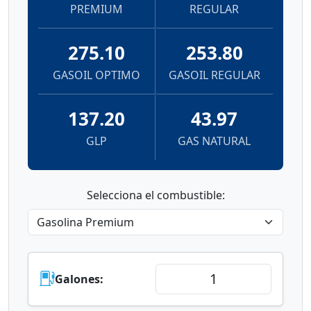
GASOLINA
GASOLINA
PREMIUM
REGULAR
275.10
253.80
GASOIL OPTIMO
GASOIL REGULAR
137.20
43.97
GLP
GAS NATURAL
Selecciona el combustible:
Galones: