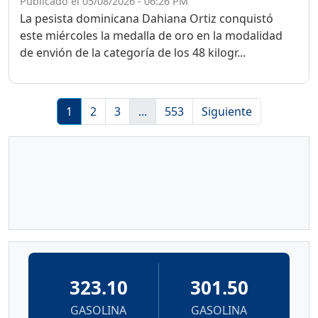
Publicado el 05/08/2026 - 06:26 PM
La pesista dominicana Dahiana Ortiz conquistó
este miércoles la medalla de oro en la modalidad
de envión de la categoría de los 48 kilogr...
1
2
3
...
553
Siguiente
323.10
301.50