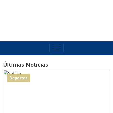
Últimas Noticias
Deportes