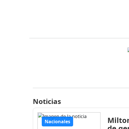
Noticias
Milto
Nacionales
de ge