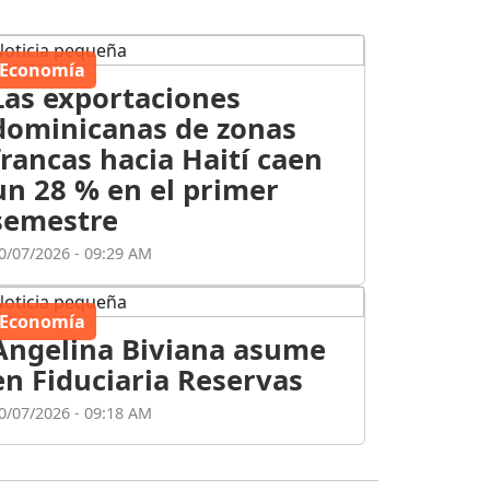
Economía
Las exportaciones
dominicanas de zonas
francas hacia Haití caen
un 28 % en el primer
semestre
0/07/2026 - 09:29 AM
Economía
Angelina Biviana asume
en Fiduciaria Reservas
0/07/2026 - 09:18 AM