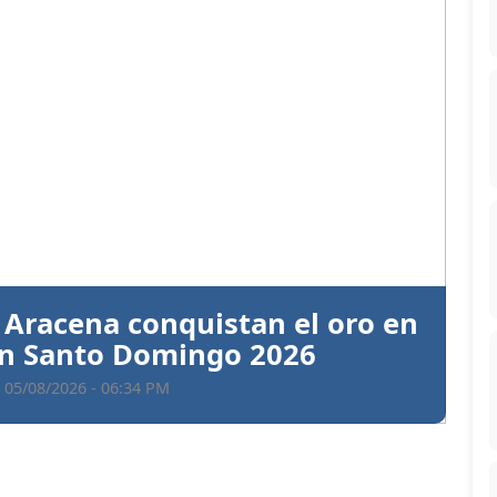
Siguiente
 Aracena conquistan el oro en
 en Santo Domingo 2026
 05/08/2026 - 06:34 PM