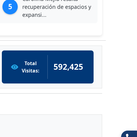
5
recuperación de espacios y
expansi...
Total
592,425
Visitas: