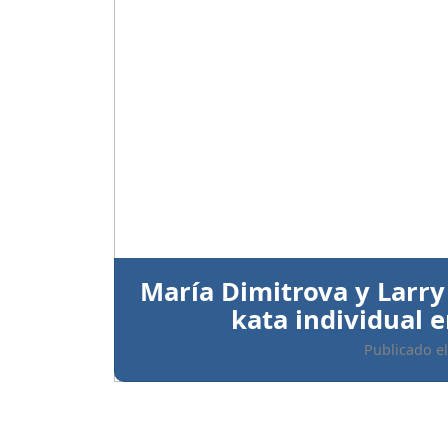
Anterior
María Dimitrova y Larry
kata individual
Publicado el