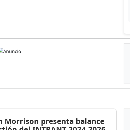
n Morrison presenta balance
stión del INTRANT 2024-2026