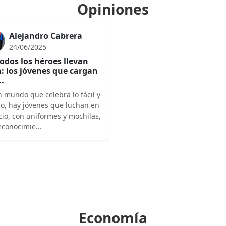
Opiniones
Alejandro Cabrera
24/06/2025
odos los héroes llevan
: los jóvenes que cargan
..
 mundo que celebra lo fácil y
do, hay jóvenes que luchan en
cio, con uniformes y mochilas,
econocimie...
Economía