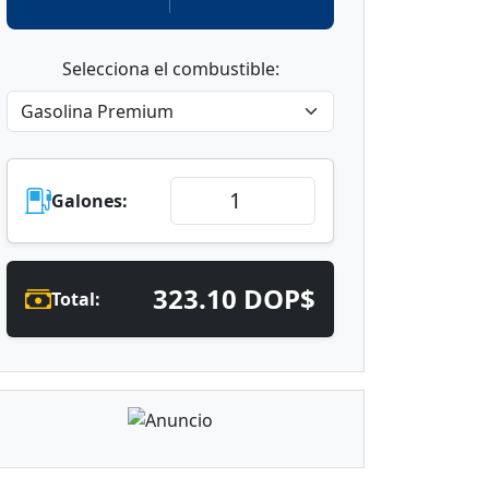
Selecciona el combustible:
Galones:
323.10 DOP$
Total: