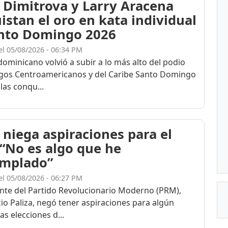
 Dimitrova y Larry Aracena
istan el oro en kata individual
nto Domingo 2026
el 05/08/2026 - 06:34 PM
dominicano volvió a subir a lo más alto del podio
egos Centroamericanos y del Caribe Santo Domingo
las conqu...
 niega aspiraciones para el
 “No es algo que he
mplado”
el 05/08/2026 - 06:27 PM
ente del Partido Revolucionario Moderno (PRM),
cio Paliza, negó tener aspiraciones para algún
as elecciones d...