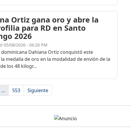
na Ortiz gana oro y abre la
rofilia para RD en Santo
ngo 2026
el 05/08/2026 - 06:26 PM
a dominicana Dahiana Ortiz conquistó este
 la medalla de oro en la modalidad de envión de la
de los 48 kilogr...
...
553
Siguiente