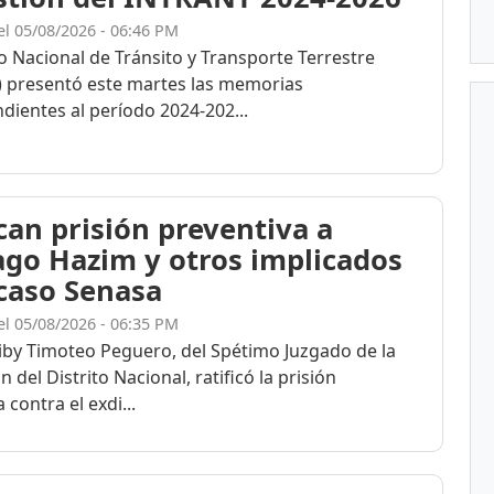
el 05/08/2026 - 06:46 PM
to Nacional de Tránsito y Transporte Terrestre
 presentó este martes las memorias
dientes al período 2024-202...
ican prisión preventiva a
ago Hazim y otros implicados
 caso Senasa
el 05/08/2026 - 06:35 PM
eiby Timoteo Peguero, del Spétimo Juzgado de la
n del Distrito Nacional, ratificó la prisión
 contra el exdi...