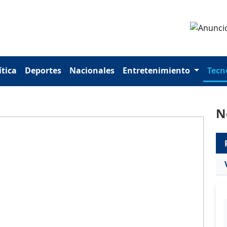
ítica
Deportes
Nacionales
Entretenimiento
Tecn
N