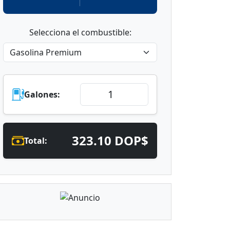
Selecciona el combustible:
Galones:
323.10 DOP$
Total: