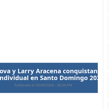
Siguiente
 Aracena conquistan el oro en
 en Santo Domingo 2026
 05/08/2026 - 06:34 PM