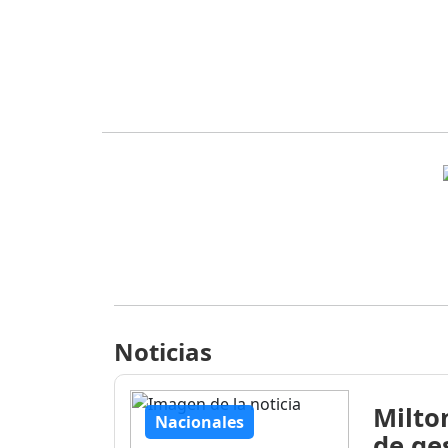
Noticias
Milto
Nacionales
de ge