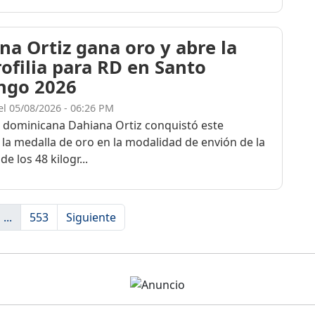
na Ortiz gana oro y abre la
rofilia para RD en Santo
ngo 2026
el 05/08/2026 - 06:26 PM
a dominicana Dahiana Ortiz conquistó este
 la medalla de oro en la modalidad de envión de la
de los 48 kilogr...
...
553
Siguiente