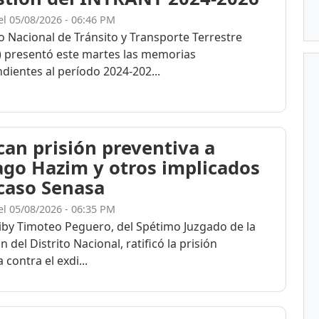
el 05/08/2026 - 06:46 PM
to Nacional de Tránsito y Transporte Terrestre
 presentó este martes las memorias
dientes al período 2024-202...
ican prisión preventiva a
ago Hazim y otros implicados
 caso Senasa
el 05/08/2026 - 06:35 PM
eiby Timoteo Peguero, del Spétimo Juzgado de la
n del Distrito Nacional, ratificó la prisión
 contra el exdi...