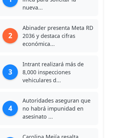
nueva...
Abinader presenta Meta RD
2
2036 y destaca cifras
económica...
Intrant realizará más de
3
8,000 inspecciones
vehiculares d...
Autoridades aseguran que
4
no habrá impunidad en
asesinato ...
Carolina Mejía resalta