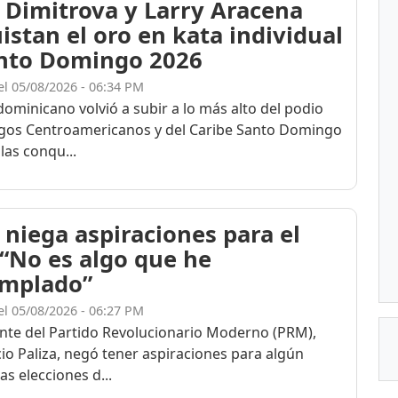
 Dimitrova y Larry Aracena
istan el oro en kata individual
nto Domingo 2026
el 05/08/2026 - 06:34 PM
dominicano volvió a subir a lo más alto del podio
egos Centroamericanos y del Caribe Santo Domingo
las conqu...
 niega aspiraciones para el
 “No es algo que he
mplado”
el 05/08/2026 - 06:27 PM
ente del Partido Revolucionario Moderno (PRM),
cio Paliza, negó tener aspiraciones para algún
as elecciones d...