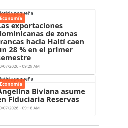
Economía
Las exportaciones
dominicanas de zonas
francas hacia Haití caen
un 28 % en el primer
semestre
0/07/2026 - 09:29 AM
Economía
Angelina Biviana asume
en Fiduciaria Reservas
0/07/2026 - 09:18 AM