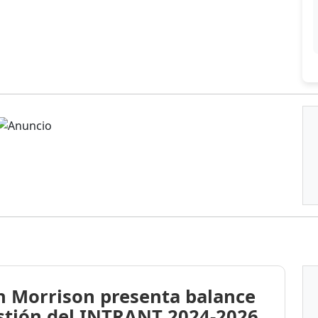
n Morrison presenta balance
stión del INTRANT 2024-2026