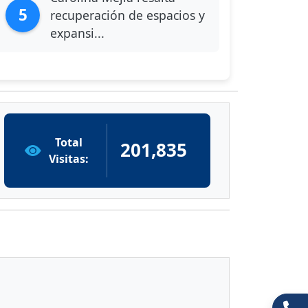
5
recuperación de espacios y
expansi...
Total
201,835
Visitas: