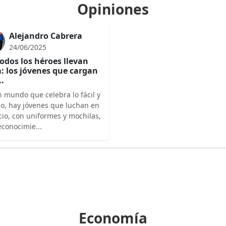
Opiniones
Alejandro Cabrera
24/06/2025
odos los héroes llevan
: los jóvenes que cargan
..
 mundo que celebra lo fácil y
do, hay jóvenes que luchan en
cio, con uniformes y mochilas,
econocimie...
Economía