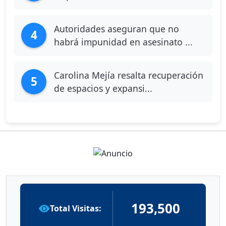
Autoridades aseguran que no
4
habrá impunidad en asesinato ...
Carolina Mejía resalta recuperación
5
de espacios y expansi...
193,500
Total Visitas: