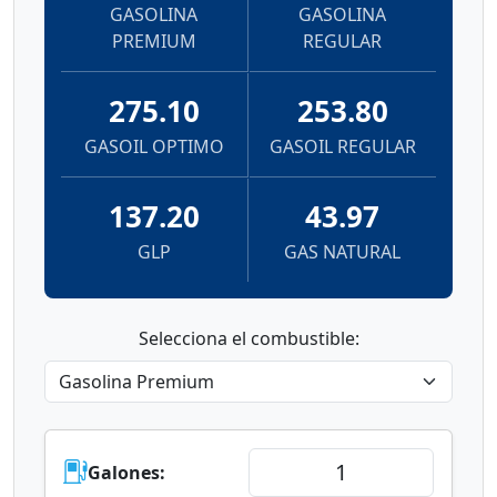
GASOLINA
GASOLINA
PREMIUM
REGULAR
275.10
253.80
GASOIL OPTIMO
GASOIL REGULAR
137.20
43.97
GLP
GAS NATURAL
Selecciona el combustible:
Galones: