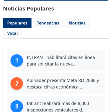
Noticias Populares
Populares
Tendencias
Noticias
Votar
INTRANT habilitará citas en línea
1
para solicitar la nueva...
Abinader presenta Meta RD 2036 y
2
destaca cifras económica...
Intrant realizará más de 8,000
3
inspecciones vehiculares d...