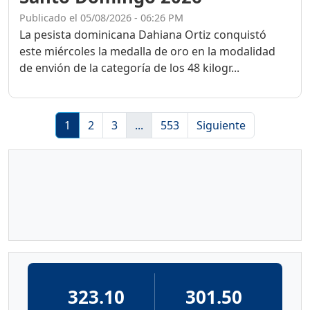
Publicado el 05/08/2026 - 06:26 PM
La pesista dominicana Dahiana Ortiz conquistó
este miércoles la medalla de oro en la modalidad
de envión de la categoría de los 48 kilogr...
1
2
3
...
553
Siguiente
323.10
301.50