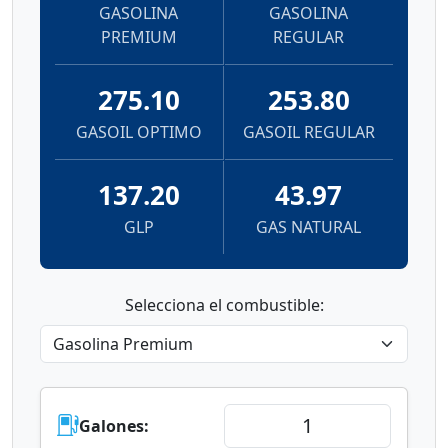
GASOLINA
GASOLINA
PREMIUM
REGULAR
275.10
253.80
GASOIL OPTIMO
GASOIL REGULAR
137.20
43.97
GLP
GAS NATURAL
Selecciona el combustible:
Galones: