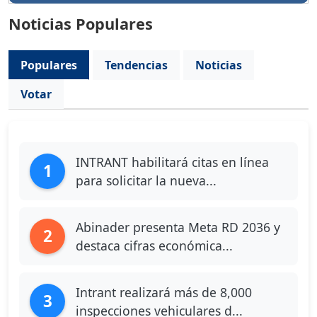
Noticias Populares
Populares
Tendencias
Noticias
Votar
INTRANT habilitará citas en línea
1
para solicitar la nueva...
Abinader presenta Meta RD 2036 y
2
destaca cifras económica...
Intrant realizará más de 8,000
3
inspecciones vehiculares d...