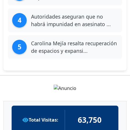
Autoridades aseguran que no
4
habrá impunidad en asesinato ...
Carolina Mejía resalta recuperación
5
de espacios y expansi...
63,750
Total Visitas: