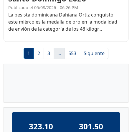
Publicado el 05/08/2026 - 06:26 PM
La pesista dominicana Dahiana Ortiz conquistó
este miércoles la medalla de oro en la modalidad
de envión de la categoría de los 48 kilogr...
1
2
3
...
553
Siguiente
323.10
301.50