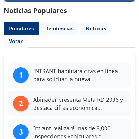
Noticias Populares
Populares
Tendencias
Noticias
Votar
INTRANT habilitará citas en línea
1
para solicitar la nueva...
Abinader presenta Meta RD 2036 y
2
destaca cifras económica...
Intrant realizará más de 8,000
3
inspecciones vehiculares d...