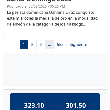
Publicado el 05/08/2026 - 06:26 PM
La pesista dominicana Dahiana Ortiz conquistó
este miércoles la medalla de oro en la modalidad
de envión de la categoría de los 48 kilogr...
1
2
3
...
553
Siguiente
323.10
301.50