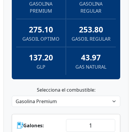
GASOLINA
GASOLINA
PREMIUM
REGULAR
275.10
253.80
GASOIL OPTIMO
GASOIL REGULAR
137.20
43.97
GLP
GAS NATURAL
Selecciona el combustible:
Galones: