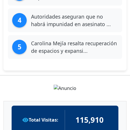
Autoridades aseguran que no
4
habrá impunidad en asesinato ...
Carolina Mejía resalta recuperación
5
de espacios y expansi...
115,910
Total Visitas: