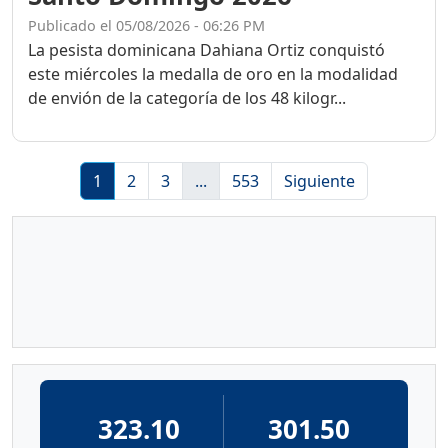
Publicado el 05/08/2026 - 06:26 PM
La pesista dominicana Dahiana Ortiz conquistó
este miércoles la medalla de oro en la modalidad
de envión de la categoría de los 48 kilogr...
1
2
3
...
553
Siguiente
323.10
301.50