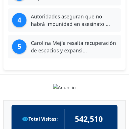
Autoridades aseguran que no
4
habrá impunidad en asesinato ...
Carolina Mejía resalta recuperación
5
de espacios y expansi...
542,510
Total Visitas: