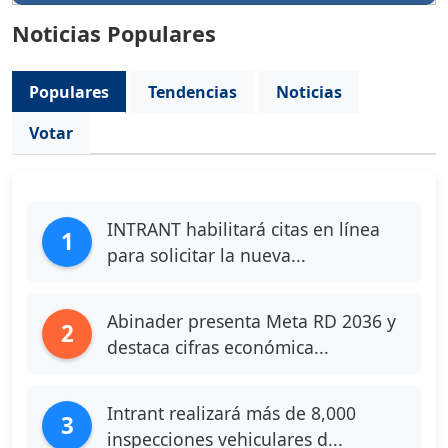
Noticias Populares
Populares
Tendencias
Noticias
Votar
INTRANT habilitará citas en línea
1
para solicitar la nueva...
Abinader presenta Meta RD 2036 y
2
destaca cifras económica...
Intrant realizará más de 8,000
3
inspecciones vehiculares d...