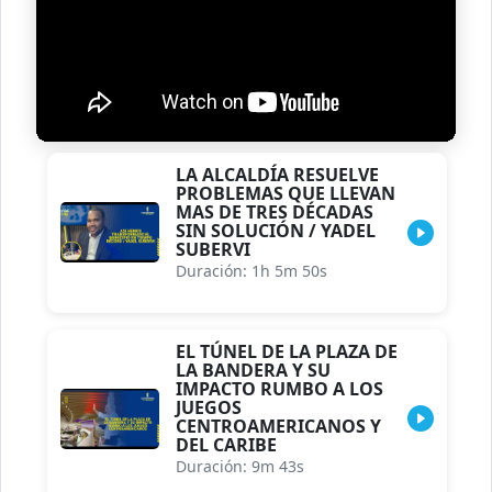
LA ALCALDÍA RESUELVE
PROBLEMAS QUE LLEVAN
MAS DE TRES DÉCADAS
SIN SOLUCIÓN / YADEL
SUBERVI
Duración: 1h 5m 50s
EL TÚNEL DE LA PLAZA DE
LA BANDERA Y SU
IMPACTO RUMBO A LOS
JUEGOS
CENTROAMERICANOS Y
DEL CARIBE
Duración: 9m 43s