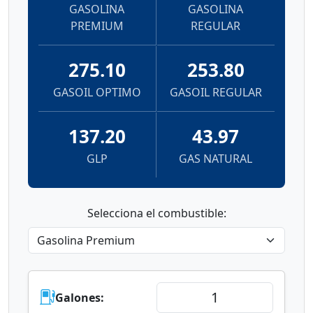
GASOLINA
GASOLINA
PREMIUM
REGULAR
275.10
253.80
GASOIL OPTIMO
GASOIL REGULAR
137.20
43.97
GLP
GAS NATURAL
Selecciona el combustible:
Galones: