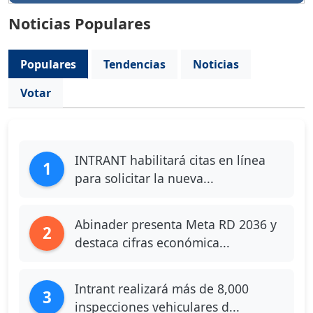
Noticias Populares
Populares
Tendencias
Noticias
Votar
INTRANT habilitará citas en línea
1
para solicitar la nueva...
Abinader presenta Meta RD 2036 y
2
destaca cifras económica...
Intrant realizará más de 8,000
3
inspecciones vehiculares d...