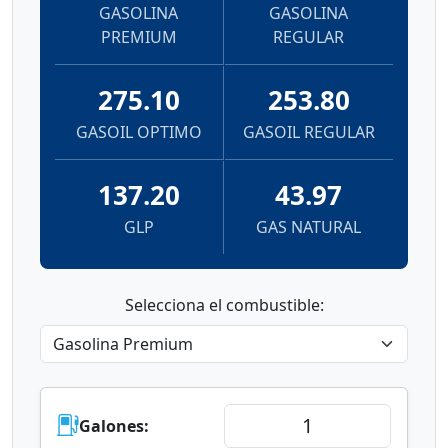
GASOLINA
GASOLINA
PREMIUM
REGULAR
275.10
253.80
GASOIL OPTIMO
GASOIL REGULAR
137.20
43.97
GLP
GAS NATURAL
Selecciona el combustible:
Galones: