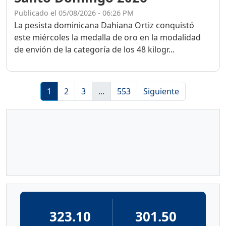
Publicado el 05/08/2026 - 06:26 PM
La pesista dominicana Dahiana Ortiz conquistó
este miércoles la medalla de oro en la modalidad
de envión de la categoría de los 48 kilogr...
1
2
3
...
553
Siguiente
323.10
301.50