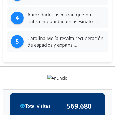
Autoridades aseguran que no
4
habrá impunidad en asesinato ...
Carolina Mejía resalta recuperación
5
de espacios y expansi...
569,680
Total Visitas: