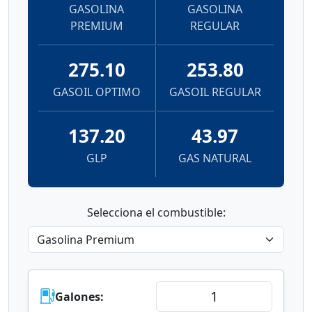
GASOLINA
GASOLINA
PREMIUM
REGULAR
275.10
253.80
GASOIL OPTIMO
GASOIL REGULAR
137.20
43.97
GLP
GAS NATURAL
Selecciona el combustible:
Galones: