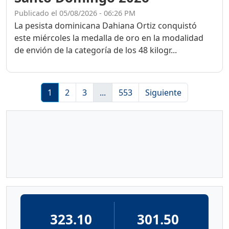
Publicado el 05/08/2026 - 06:26 PM
La pesista dominicana Dahiana Ortiz conquistó
este miércoles la medalla de oro en la modalidad
de envión de la categoría de los 48 kilogr...
1
2
3
...
553
Siguiente
323.10
301.50