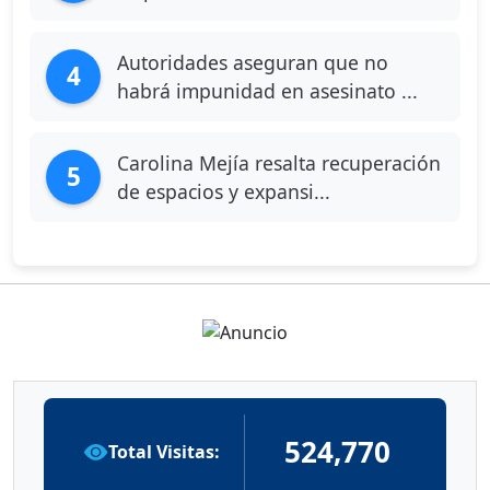
Autoridades aseguran que no
4
habrá impunidad en asesinato ...
Carolina Mejía resalta recuperación
5
de espacios y expansi...
524,770
Total Visitas: