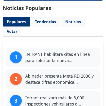
Noticias Populares
Populares
Tendencias
Noticias
Votar
INTRANT habilitará citas en línea
1
para solicitar la nueva...
Abinader presenta Meta RD 2036 y
2
destaca cifras económica...
Intrant realizará más de 8,000
3
inspecciones vehiculares d...