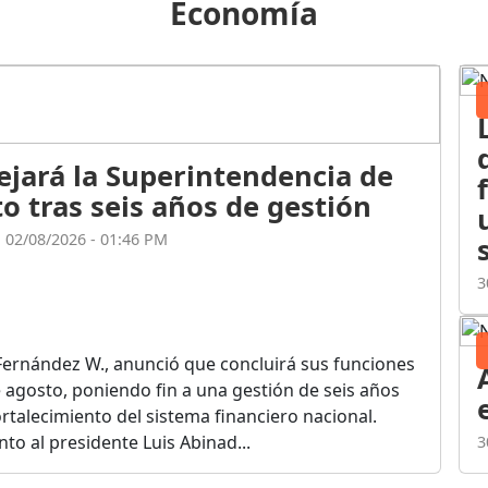
Economía
ejará la Superintendencia de
o tras seis años de gestión
l 02/08/2026 - 01:46 PM
3
Fernández W., anunció que concluirá sus funciones
de agosto, poniendo fin a una gestión de seis años
rtalecimiento del sistema financiero nacional.
o al presidente Luis Abinad...
3