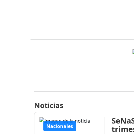
Noticias
SeNaS
Nacionales
trime