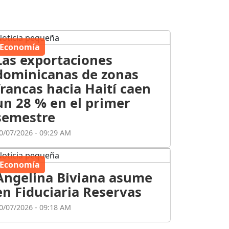
Economía
Las exportaciones
dominicanas de zonas
francas hacia Haití caen
un 28 % en el primer
semestre
0/07/2026 - 09:29 AM
Economía
Angelina Biviana asume
en Fiduciaria Reservas
0/07/2026 - 09:18 AM