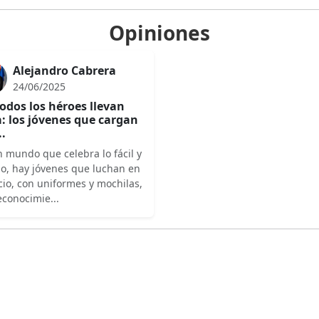
Opiniones
Alejandro Cabrera
24/06/2025
odos los héroes llevan
: los jóvenes que cargan
..
 mundo que celebra lo fácil y
do, hay jóvenes que luchan en
cio, con uniformes y mochilas,
econocimie...