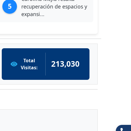
5
recuperación de espacios y
expansi...
Total
213,030
Visitas: