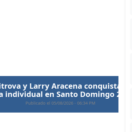
Siguiente
 Aracena conquistan el oro en
 en Santo Domingo 2026
 05/08/2026 - 06:34 PM