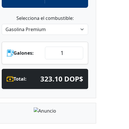
Selecciona el combustible:
Galones:
323.10 DOP$
Total: