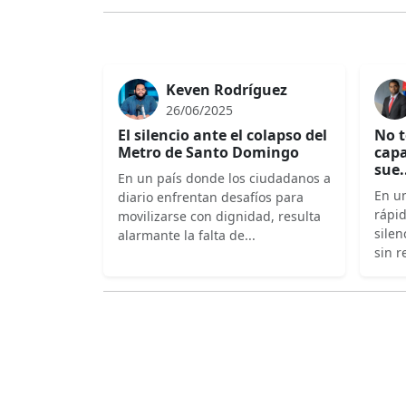
Keven Rodríguez
26/06/2025
El silencio ante el colapso del
No t
Metro de Santo Domingo
capa
sue.
En un país donde los ciudadanos a
En un
diario enfrentan desafíos para
rápi
movilizarse con dignidad, resulta
silen
alarmante la falta de...
sin r