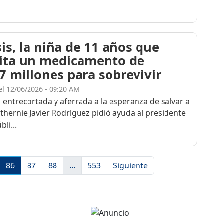
is, la niña de 11 años que
ita un medicamento de
7 millones para sobrevivir
el 12/06/2026 - 09:20 AM
z entrecortada y aferrada a la esperanza de salvar a
athernie Javier Rodríguez pidió ayuda al presidente
li...
86
87
88
...
553
Siguiente