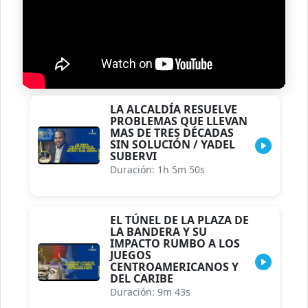
LA ALCALDÍA RESUELVE
PROBLEMAS QUE LLEVAN
MAS DE TRES DÉCADAS
SIN SOLUCIÓN / YADEL
SUBERVI
Duración: 1h 5m 50s
EL TÚNEL DE LA PLAZA DE
LA BANDERA Y SU
IMPACTO RUMBO A LOS
JUEGOS
CENTROAMERICANOS Y
DEL CARIBE
Duración: 9m 43s
DEFENDÍ EL PUEBLO Y
TERMINE PRESO