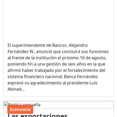
El superintendente de Bancos, Alejandro
Fernández W., anunció que concluirá sus funciones
al frente de la institución el próximo 16 de agosto,
poniendo fin a una gestión de seis años en la que
afirmó haber trabajado por el fortalecimiento del
sistema financiero nacional. Banca Fernández
expresó su agradecimiento al presidente Luis
Abinad...
Economía
Las exportaciones
dominicanas de zonas francas
hacia Haití caen un 28 % en el