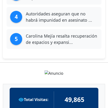
Autoridades aseguran que no
4
habrá impunidad en asesinato ...
Carolina Mejía resalta recuperación
5
de espacios y expansi...
49,865
Total Visitas: