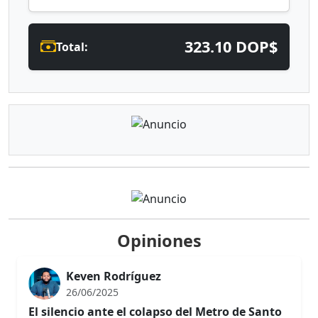
323.10 DOP$
Total:
Opiniones
Keven Rodríguez
26/06/2025
El silencio ante el colapso del Metro de Santo
Domingo
En un país donde los ciudadanos a diario enfrentan
desafíos para movilizarse con dignidad, resulta