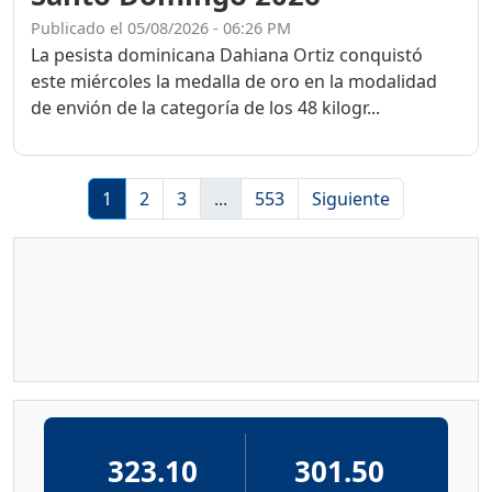
Publicado el 05/08/2026 - 06:26 PM
La pesista dominicana Dahiana Ortiz conquistó
este miércoles la medalla de oro en la modalidad
de envión de la categoría de los 48 kilogr...
1
2
3
...
553
Siguiente
323.10
301.50
GASOLINA
GASOLINA