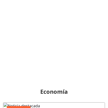
Economía
Economía
Alejandro Fernández dejará la
Superintendencia de Bancos