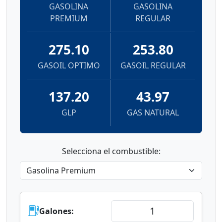
PREMIUM
REGULAR
275.10
253.80
GASOIL OPTIMO
GASOIL REGULAR
137.20
43.97
GLP
GAS NATURAL
Selecciona el combustible:
Galones: