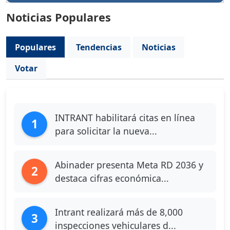
Noticias Populares
Populares
Tendencias
Noticias
Votar
INTRANT habilitará citas en línea
1
para solicitar la nueva...
Abinader presenta Meta RD 2036 y
2
destaca cifras económica...
Intrant realizará más de 8,000
3
inspecciones vehiculares d...