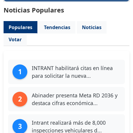
Noticias Populares
Populares
Tendencias
Noticias
Votar
INTRANT habilitará citas en línea
1
para solicitar la nueva...
Abinader presenta Meta RD 2036 y
2
destaca cifras económica...
Intrant realizará más de 8,000
3
inspecciones vehiculares d...