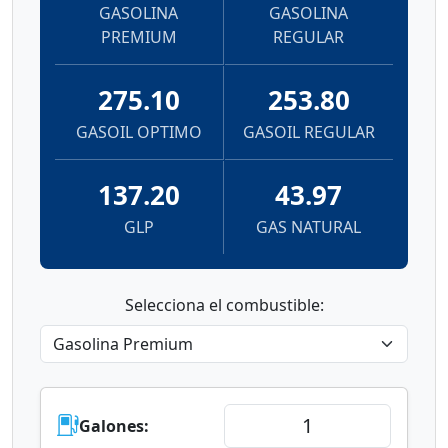
GASOLINA
GASOLINA
PREMIUM
REGULAR
275.10
253.80
GASOIL OPTIMO
GASOIL REGULAR
137.20
43.97
GLP
GAS NATURAL
Selecciona el combustible:
Galones: