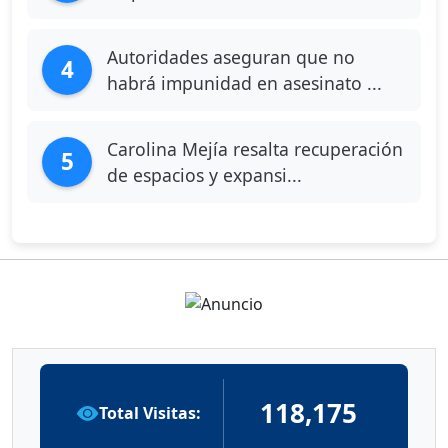
Autoridades aseguran que no
4
habrá impunidad en asesinato ...
Carolina Mejía resalta recuperación
5
de espacios y expansi...
118,175
Total Visitas: