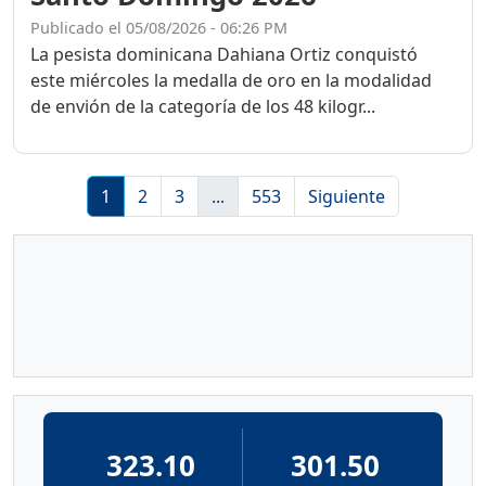
Publicado el 05/08/2026 - 06:26 PM
La pesista dominicana Dahiana Ortiz conquistó
este miércoles la medalla de oro en la modalidad
de envión de la categoría de los 48 kilogr...
1
2
3
...
553
Siguiente
323.10
301.50