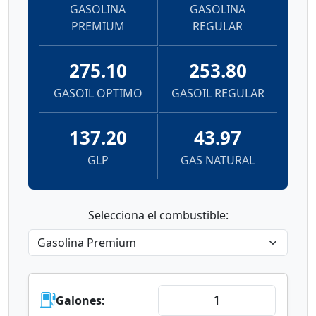
GASOLINA
GASOLINA
PREMIUM
REGULAR
275.10
253.80
GASOIL OPTIMO
GASOIL REGULAR
137.20
43.97
GLP
GAS NATURAL
Selecciona el combustible:
Galones: