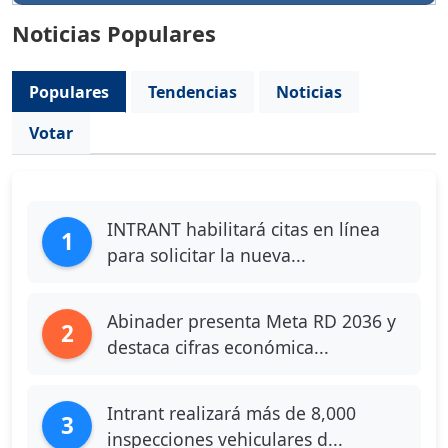
Noticias Populares
Populares
Tendencias
Noticias
Votar
INTRANT habilitará citas en línea
1
para solicitar la nueva...
Abinader presenta Meta RD 2036 y
2
destaca cifras económica...
Intrant realizará más de 8,000
3
inspecciones vehiculares d...