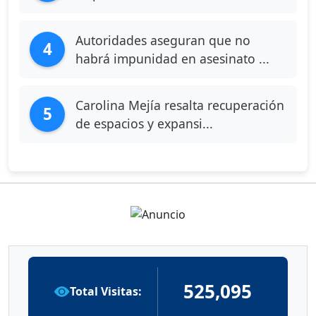
Autoridades aseguran que no
4
habrá impunidad en asesinato ...
Carolina Mejía resalta recuperación
5
de espacios y expansi...
525,095
Total Visitas: