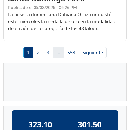
Publicado el 05/08/2026 - 06:26 PM
La pesista dominicana Dahiana Ortiz conquistó
este miércoles la medalla de oro en la modalidad
de envión de la categoría de los 48 kilogr...
1
2
3
...
553
Siguiente
323.10
301.50