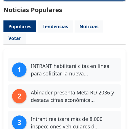
Noticias Populares
Populares
Tendencias
Noticias
Votar
INTRANT habilitará citas en línea
1
para solicitar la nueva...
Abinader presenta Meta RD 2036 y
2
destaca cifras económica...
Intrant realizará más de 8,000
3
inspecciones vehiculares d...