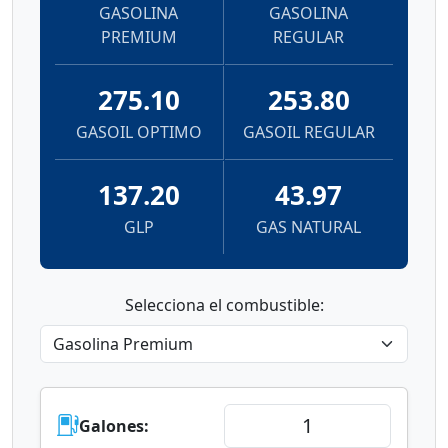
GASOLINA
GASOLINA
PREMIUM
REGULAR
275.10
253.80
GASOIL OPTIMO
GASOIL REGULAR
137.20
43.97
GLP
GAS NATURAL
Selecciona el combustible:
Galones: