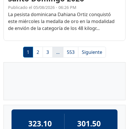
Publicado el 05/08/2026 - 06:26 PM
La pesista dominicana Dahiana Ortiz conquistó
este miércoles la medalla de oro en la modalidad
de envión de la categoría de los 48 kilogr...
1
2
3
...
553
Siguiente
323.10
301.50