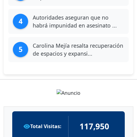
Autoridades aseguran que no
4
habrá impunidad en asesinato ...
Carolina Mejía resalta recuperación
5
de espacios y expansi...
117,950
Total Visitas: