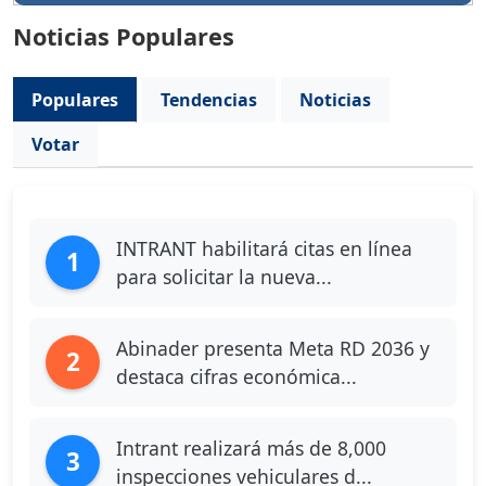
Noticias Populares
Populares
Tendencias
Noticias
Votar
INTRANT habilitará citas en línea
1
para solicitar la nueva...
Abinader presenta Meta RD 2036 y
2
destaca cifras económica...
Intrant realizará más de 8,000
3
inspecciones vehiculares d...