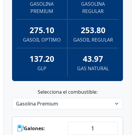
GASOLINA
GASOLINA
PREMIUM
REGULAR
275.10
253.80
GASOIL OPTIMO
GASOIL REGULAR
137.20
43.97
GLP
GAS NATURAL
Selecciona el combustible:
Galones: