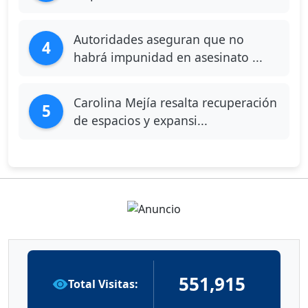
Autoridades aseguran que no
4
habrá impunidad en asesinato ...
Carolina Mejía resalta recuperación
5
de espacios y expansi...
551,915
Total Visitas: