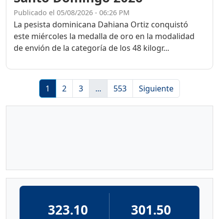
Publicado el 05/08/2026 - 06:26 PM
La pesista dominicana Dahiana Ortiz conquistó
este miércoles la medalla de oro en la modalidad
de envión de la categoría de los 48 kilogr...
1
2
3
...
553
Siguiente
323.10
301.50