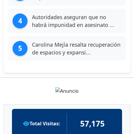
Autoridades aseguran que no
4
habrá impunidad en asesinato ...
Carolina Mejía resalta recuperación
5
de espacios y expansi...
57,175
Total Visitas: