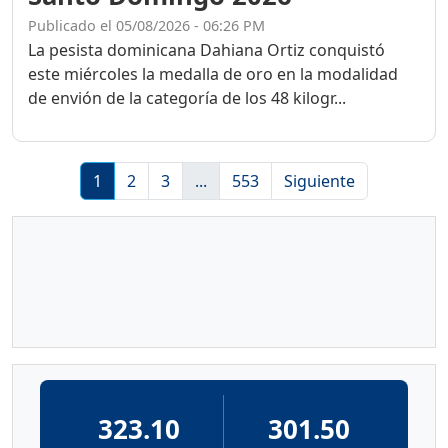
Publicado el 05/08/2026 - 06:26 PM
La pesista dominicana Dahiana Ortiz conquistó
este miércoles la medalla de oro en la modalidad
de envión de la categoría de los 48 kilogr...
1
2
3
...
553
Siguiente
323.10
301.50