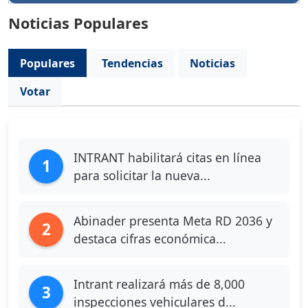
Noticias Populares
Populares
Tendencias
Noticias
Votar
INTRANT habilitará citas en línea
1
para solicitar la nueva...
Abinader presenta Meta RD 2036 y
2
destaca cifras económica...
Intrant realizará más de 8,000
3
inspecciones vehiculares d...