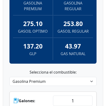
GASOLINA
GASOLINA
PREMIUM
REGULAR
275.10
253.80
GASOIL OPTIMO
GASOIL REGULAR
137.20
43.97
GLP
GAS NATURAL
Selecciona el combustible:
Galones: