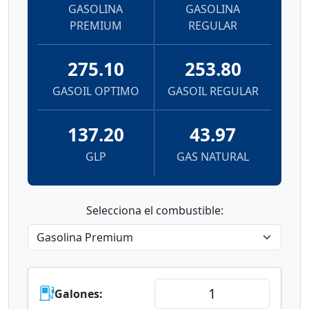
GASOLINA
GASOLINA
PREMIUM
REGULAR
275.10
253.80
GASOIL OPTIMO
GASOIL REGULAR
137.20
43.97
GLP
GAS NATURAL
Selecciona el combustible:
Galones: