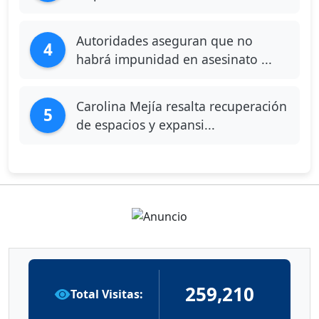
Autoridades aseguran que no
4
habrá impunidad en asesinato ...
Carolina Mejía resalta recuperación
5
de espacios y expansi...
259,210
Total Visitas: