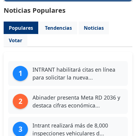
Noticias Populares
Populares
Tendencias
Noticias
Votar
INTRANT habilitará citas en línea
1
para solicitar la nueva...
Abinader presenta Meta RD 2036 y
2
destaca cifras económica...
Intrant realizará más de 8,000
3
inspecciones vehiculares d...