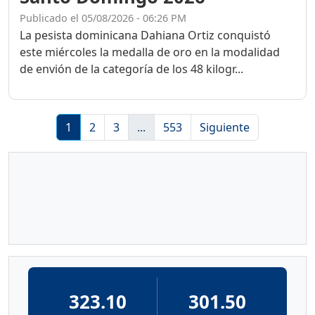
Publicado el 05/08/2026 - 06:26 PM
La pesista dominicana Dahiana Ortiz conquistó
este miércoles la medalla de oro en la modalidad
de envión de la categoría de los 48 kilogr...
1
2
3
...
553
Siguiente
323.10
301.50