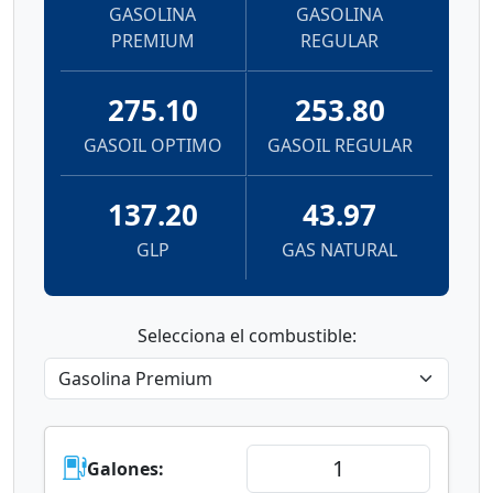
GASOLINA
GASOLINA
PREMIUM
REGULAR
275.10
253.80
GASOIL OPTIMO
GASOIL REGULAR
137.20
43.97
GLP
GAS NATURAL
Selecciona el combustible:
Galones: