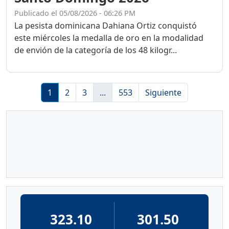
Publicado el 05/08/2026 - 06:26 PM
La pesista dominicana Dahiana Ortiz conquistó
este miércoles la medalla de oro en la modalidad
de envión de la categoría de los 48 kilogr...
1
2
3
...
553
Siguiente
323.10
301.50