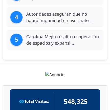
Autoridades aseguran que no
4
habrá impunidad en asesinato ...
Carolina Mejía resalta recuperación
5
de espacios y expansi...
548,325
Total Visitas: