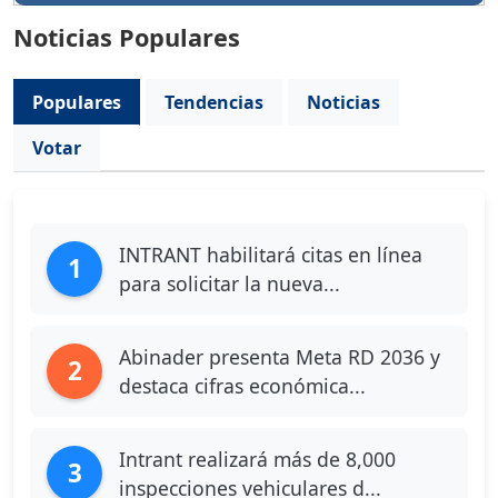
Noticias Populares
Populares
Tendencias
Noticias
Votar
INTRANT habilitará citas en línea
1
para solicitar la nueva...
Abinader presenta Meta RD 2036 y
2
destaca cifras económica...
Intrant realizará más de 8,000
3
inspecciones vehiculares d...