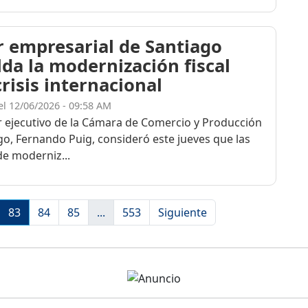
r empresarial de Santiago
lda la modernización fiscal
risis internacional
el 12/06/2026 - 09:58 AM
or ejecutivo de la Cámara de Comercio y Producción
go, Fernando Puig, consideró este jueves que las
e moderniz...
83
84
85
...
553
Siguiente