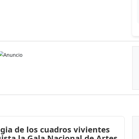
gia de los cuadros vivientes
ista la Gala Nacional de Artes