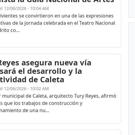
el 12/06/2026 - 10:04 AM
ivientes se convirtieron en una de las expresiones
tivas de la jornada celebrada en el Teatro Nacional
ito co...
Reyes asegura nueva vía
ará el desarrollo y la
tividad de Caleta
el 12/06/2026 - 10:02 AM
r municipal de Caleta, arquitecto Tury Reyes, afirmó
es que los trabajos de construcción y
namiento de una nu...