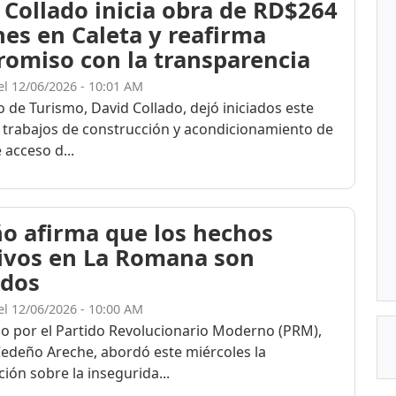
 Collado inicia obra de RD$264
nes en Caleta y reafirma
omiso con la transparencia
el 12/06/2026 - 10:01 AM
o de Turismo, David Collado, dejó iniciados este
s trabajos de construcción y acondicionamiento de
 acceso d...
o afirma que los hechos
tivos en La Romana son
ados
el 12/06/2026 - 10:00 AM
do por el Partido Revolucionario Moderno (PRM),
edeño Areche, abordó este miércoles la
ión sobre la insegurida...