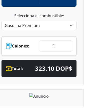
Selecciona el combustible:
Galones:
323.10 DOP$
Total: