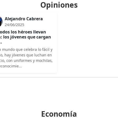
Opiniones
Alejandro Cabrera
24/06/2025
odos los héroes llevan
: los jóvenes que cargan
..
 mundo que celebra lo fácil y
do, hay jóvenes que luchan en
cio, con uniformes y mochilas,
econocimie...
Economía