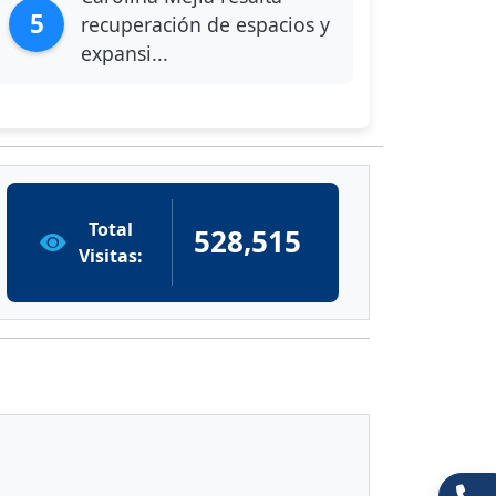
5
recuperación de espacios y
expansi...
Total
528,515
Visitas: