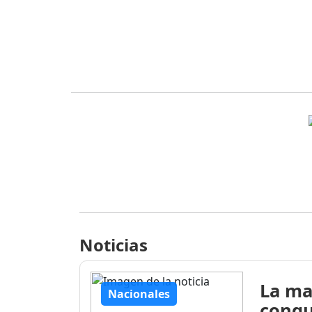
Noticias
La ma
Nacionales
conqu