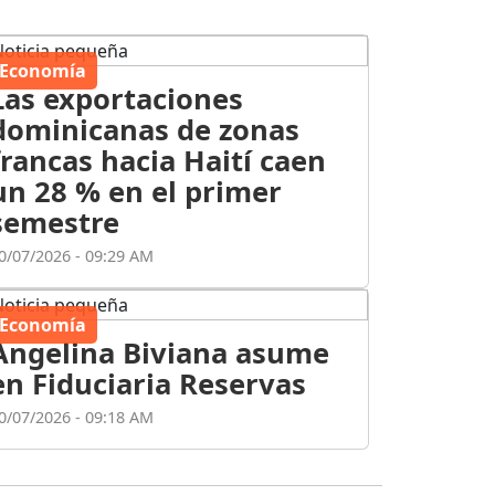
Economía
Las exportaciones
dominicanas de zonas
francas hacia Haití caen
un 28 % en el primer
semestre
0/07/2026 - 09:29 AM
Economía
Angelina Biviana asume
en Fiduciaria Reservas
0/07/2026 - 09:18 AM