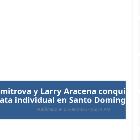
Siguiente
 Aracena conquistan el oro en
 en Santo Domingo 2026
 05/08/2026 - 06:34 PM