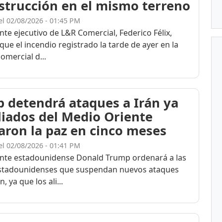
strucción en el mismo terreno
el 02/08/2026 - 01:45 PM
nte ejecutivo de L&R Comercial, Federico Félix,
ue el incendio registrado la tarde de ayer en la
omercial d...
 detendrá ataques a Irán ya
liados del Medio Oriente
aron la paz en cinco meses
el 02/08/2026 - 01:41 PM
ente estadounidense Donald Trump ordenará a las
estadounidenses que suspendan nuevos ataques
, ya que los ali...