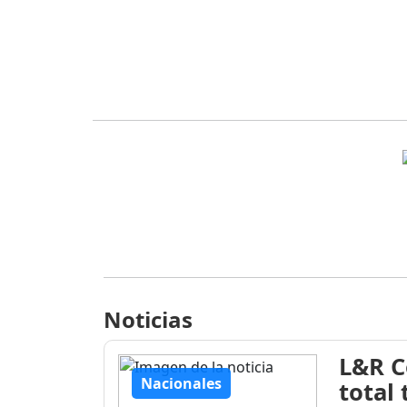
Noticias
L&R C
Nacionales
total