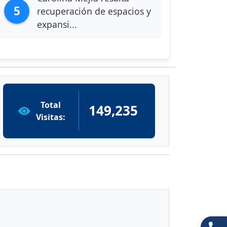
5
recuperación de espacios y
expansi...
Total
149,235
Visitas: