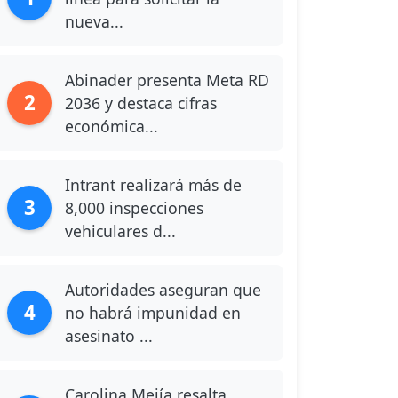
nueva...
Abinader presenta Meta RD
2
2036 y destaca cifras
económica...
Intrant realizará más de
3
8,000 inspecciones
vehiculares d...
Autoridades aseguran que
4
no habrá impunidad en
asesinato ...
Carolina Mejía resalta