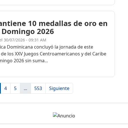
ntiene 10 medallas de oro en
 Domingo 2026
el 30/07/2026 - 09:31 AM
ica Dominicana concluyó la jornada de este
 de los XXV Juegos Centroamericanos y del Caribe
ingo 2026 sin suma...
4
5
...
553
Siguiente