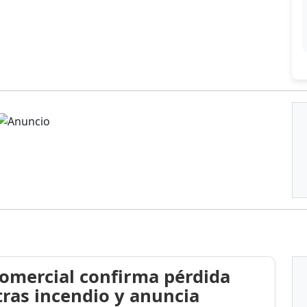
omercial confirma pérdida
 tras incendio y anuncia