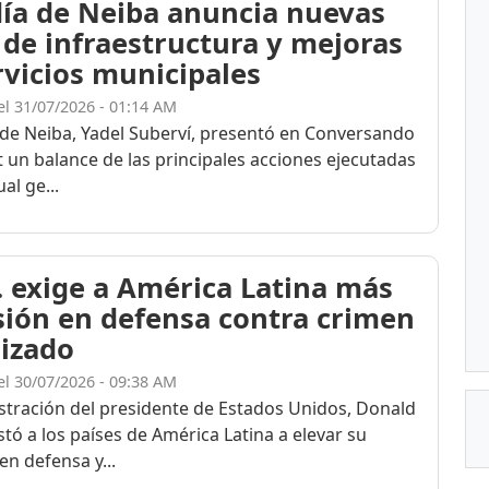
día de Neiba anuncia nuevas
 de infraestructura y mejoras
rvicios municipales
el 31/07/2026 - 01:14 AM
e de Neiba, Yadel Suberví, presentó en Conversando
t un balance de las principales acciones ejecutadas
al ge...
. exige a América Latina más
sión en defensa contra crimen
izado
el 30/07/2026 - 09:38 AM
stración del presidente de Estados Unidos, Donald
tó a los países de América Latina a elevar su
en defensa y...