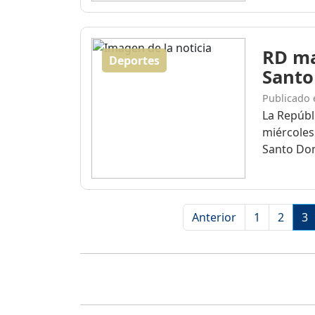
RD ma
Deportes
Santo
Publicado 
La Repúbl
miércoles
Santo Dom
Anterior
1
2
3