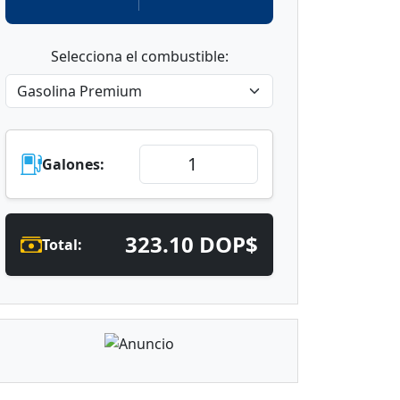
Selecciona el combustible:
Galones:
323.10 DOP$
Total: