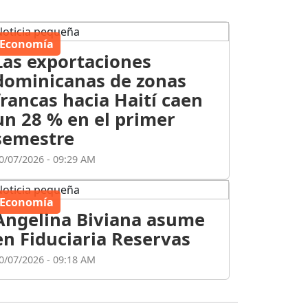
Economía
Las exportaciones
dominicanas de zonas
francas hacia Haití caen
un 28 % en el primer
semestre
0/07/2026 - 09:29 AM
Economía
Angelina Biviana asume
en Fiduciaria Reservas
0/07/2026 - 09:18 AM