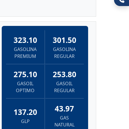
323.10
301.50
GASOLINA
GASOLINA
PREMIUM
REGULAR
275.10
253.80
GASOIL
GASOIL
OPTIMO
REGULAR
43.97
137.20
GAS
GLP
NATURAL