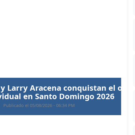
Siguiente
 Aracena conquistan el oro en
 en Santo Domingo 2026
 05/08/2026 - 06:34 PM