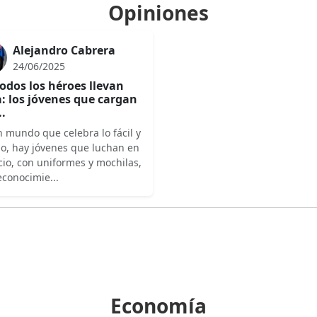
Opiniones
Alejandro Cabrera
24/06/2025
odos los héroes llevan
: los jóvenes que cargan
..
 mundo que celebra lo fácil y
do, hay jóvenes que luchan en
cio, con uniformes y mochilas,
econocimie...
Economía