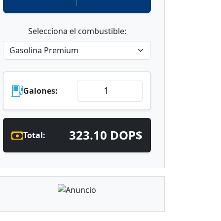
Selecciona el combustible:
Galones:
323.10 DOP$
Total: