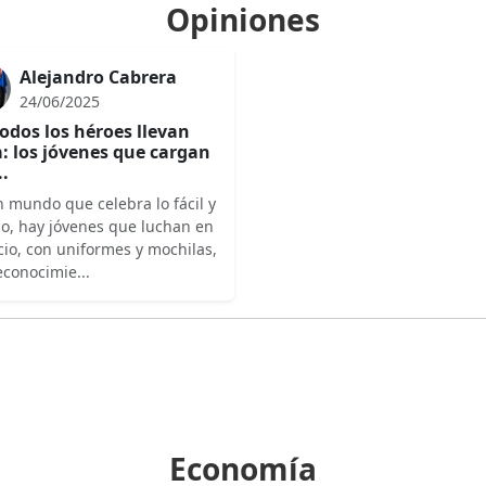
Opiniones
Alejandro Cabrera
24/06/2025
odos los héroes llevan
: los jóvenes que cargan
..
 mundo que celebra lo fácil y
do, hay jóvenes que luchan en
cio, con uniformes y mochilas,
econocimie...
Economía