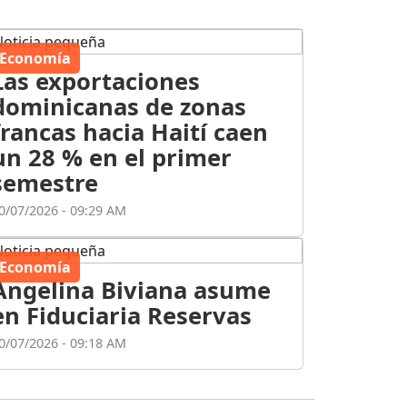
Economía
Las exportaciones
dominicanas de zonas
francas hacia Haití caen
un 28 % en el primer
semestre
0/07/2026 - 09:29 AM
Economía
Angelina Biviana asume
en Fiduciaria Reservas
0/07/2026 - 09:18 AM