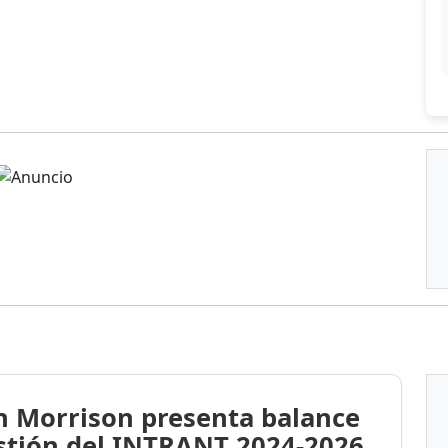
n Morrison presenta balance
stión del INTRANT 2024-2026