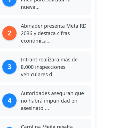
nueva...
Abinader presenta Meta RD
2
2036 y destaca cifras
económica...
Intrant realizará más de
3
8,000 inspecciones
vehiculares d...
Autoridades aseguran que
4
no habrá impunidad en
asesinato ...
Carolina Mejía resalta