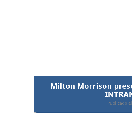
Anterior
Ratifican prisión preve
implicados 
Publicado el