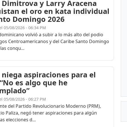
 Dimitrova y Larry Aracena
istan el oro en kata individual
nto Domingo 2026
el 05/08/2026 - 06:34 PM
dominicano volvió a subir a lo más alto del podio
egos Centroamericanos y del Caribe Santo Domingo
las conqu...
 niega aspiraciones para el
 “No es algo que he
mplado”
el 05/08/2026 - 06:27 PM
ente del Partido Revolucionario Moderno (PRM),
cio Paliza, negó tener aspiraciones para algún
as elecciones d...