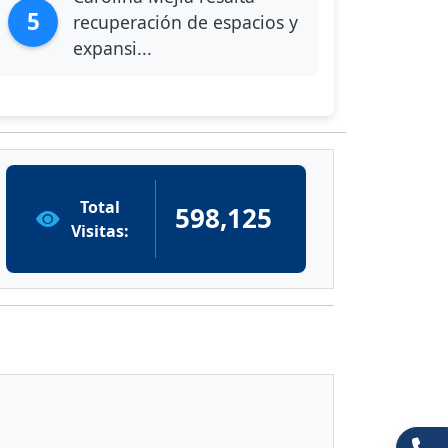
5
recuperación de espacios y
expansi...
Total
598,125
Visitas: