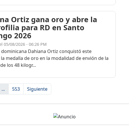
na Ortiz gana oro y abre la
rofilia para RD en Santo
ngo 2026
el 05/08/2026 - 06:26 PM
a dominicana Dahiana Ortiz conquistó este
 la medalla de oro en la modalidad de envión de la
de los 48 kilogr...
...
553
Siguiente