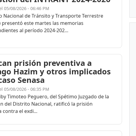
el 05/08/2026 - 06:46 PM
to Nacional de Tránsito y Transporte Terrestre
 presentó este martes las memorias
dientes al período 2024-202...
ican prisión preventiva a
ago Hazim y otros implicados
 caso Senasa
el 05/08/2026 - 06:35 PM
eiby Timoteo Peguero, del Spétimo Juzgado de la
n del Distrito Nacional, ratificó la prisión
 contra el exdi...