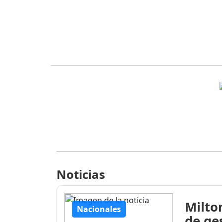
Noticias
Milto
Nacionales
de ge