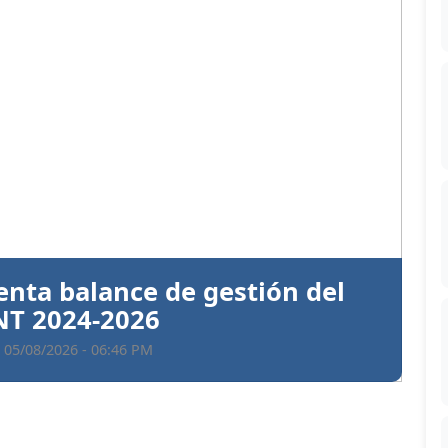
Siguiente
ntiva a Santiago Hazim y otros
en el caso Senasa
 05/08/2026 - 06:35 PM