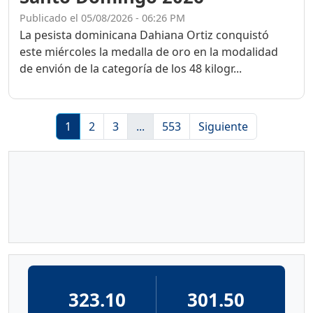
Publicado el 05/08/2026 - 06:26 PM
La pesista dominicana Dahiana Ortiz conquistó
este miércoles la medalla de oro en la modalidad
de envión de la categoría de los 48 kilogr...
1
2
3
...
553
Siguiente
323.10
301.50