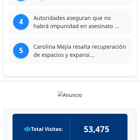
Autoridades aseguran que no
4
habrá impunidad en asesinato ...
Carolina Mejía resalta recuperación
5
de espacios y expansi...
53,475
Total Visitas: