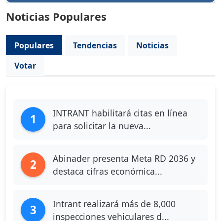
Noticias Populares
Populares
Tendencias
Noticias
Votar
INTRANT habilitará citas en línea
1
para solicitar la nueva...
Abinader presenta Meta RD 2036 y
2
destaca cifras económica...
Intrant realizará más de 8,000
3
inspecciones vehiculares d...