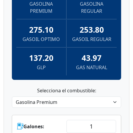
GASOLINA
GASOLINA
PREMIUM
REGULAR
275.10
253.80
GASOIL OPTIMO
GASOIL REGULAR
137.20
43.97
GLP
GAS NATURAL
Selecciona el combustible:
Galones: